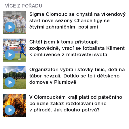
VÍCE Z POŘADU
Sigma Olomouc se chystá na víkendový
start nové sezóny Chance ligy se
čtyřmi zahraničními posilami
Chtěl jsem k tomu přistoupit
zodpovědně, vrací se fotbalista Kliment
k omluvence z mistrovství světa
Organizátoři vybrali stovky tisíc, děti na
tábor nevzali. Dotklo se to i dětského
domova v Plumlově
V Olomouckém kraji platí od pátečního
poledne zákaz rozdělávání ohně
v přírodě. Jak dlouho potrvá?