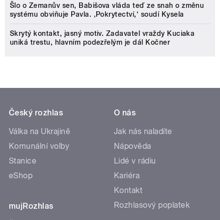
Šlo o Zemanův sen, Babišova vláda teď ze snah o změnu
systému obviňuje Pavla. ‚Pokrytectví,‘ soudí Kysela
Skrytý kontakt, jasný motiv. Zadavatel vraždy Kuciaka
uniká trestu, hlavním podezřelým je dál Kočner
Český rozhlas
O nás
Válka na Ukrajině
Jak nás naladíte
Komunální volby
Nápověda
Stanice
Lidé v rádiu
eShop
Kariéra
Kontakt
Rozhlasový poplatek
mujRozhlas