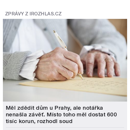
ZPRÁVY Z IROZHLAS.CZ
Měl zdědit dům u Prahy, ale notářka
nenašla závěť. Místo toho měl dostat 600
tisíc korun, rozhodl soud