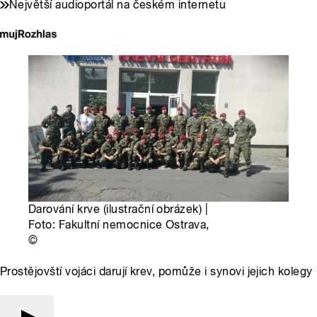
Největší audioportál na českém internetu
Darování krve (ilustrační obrázek) |
Foto: Fakultní nemocnice Ostrava,
©
Prostějovští vojáci darují krev, pomůže i synovi jejich kolegy