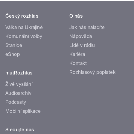
Český rozhlas
O nás
Válka na Ukrajině
Jak nás naladíte
Komunální volby
Nápověda
Stanice
Lidé v rádiu
eShop
Kariéra
Kontakt
Rozhlasový poplatek
mujRozhlas
Živé vysílání
Audioarchiv
Podcasty
Mobilní aplikace
Sledujte nás