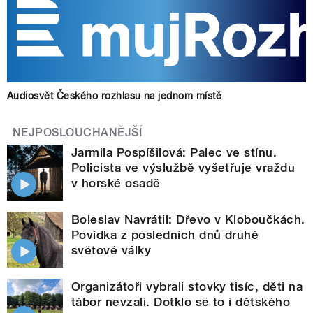
Audiosvět Českého rozhlasu na jednom místě
NEJPOSLOUCHANĚJŠÍ
Jarmila Pospíšilová: Palec ve stínu.
Policista ve výslužbě vyšetřuje vraždu
v horské osadě
Boleslav Navrátil: Dřevo v Kloboučkách.
Povídka z posledních dnů druhé
světové války
Organizátoři vybrali stovky tisíc, děti na
tábor nevzali. Dotklo se to i dětského