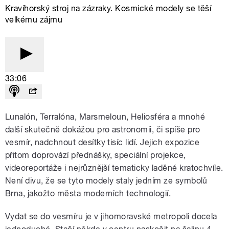
Kravíhorský stroj na zázraky. Kosmické modely se těší
velkému zájmu
33:06
Lunalón, Terralóna, Marsmeloun, Heliosféra a mnohé
další skutečně dokážou pro astronomii, či spíše pro
vesmír, nadchnout desítky tisíc lidí. Jejich expozice
přitom doprovází přednášky, speciální projekce,
videoreportáže i nejrůznější tematicky laděné kratochvíle.
Není divu, že se tyto modely staly jedním ze symbolů
Brna, jakožto města moderních technologií.
Vydat se do vesmíru je v jihomoravské metropoli docela