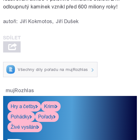
odloupnutý kamínek vznikl před 600 miliony roky!
autoři:
Jiří Kokmotos
,
Jiří Dušek
Všechny díly pořadu na mujRozhlas
mujRozhlas
Hry a četby
Krimi
Pohádky
Pořady
Živé vysílání