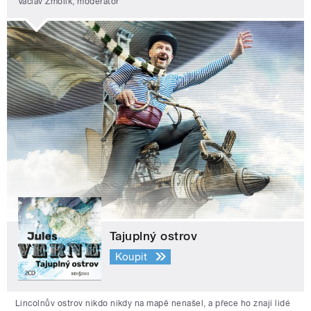
Václav Žmolík, moderátor
Tajuplný ostrov
Koupit
Lincolnův ostrov nikdo nikdy na mapě nenašel, a přece ho znají lidé