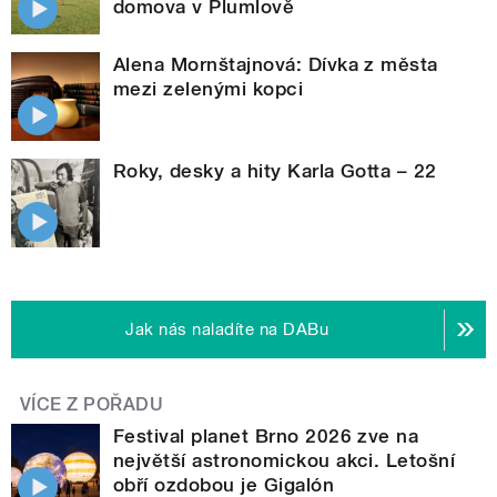
domova v Plumlově
Alena Mornštajnová: Dívka z města
mezi zelenými kopci
Roky, desky a hity Karla Gotta – 22
Jak nás naladíte na DABu
VÍCE Z POŘADU
Festival planet Brno 2026 zve na
největší astronomickou akci. Letošní
obří ozdobou je Gigalón