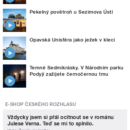
Pekelný povětroň u Sezimova Ústí
Opavská Unisféra jako ježek v kleci
Temné Sedmikrásky. V Národním parku
Podyjí zažijete černočernou tmu
E-SHOP ČESKÉHO ROZHLASU
Vždycky jsem si přál ocitnout se v románu
Julese Verna. Teď se mi to splnilo.