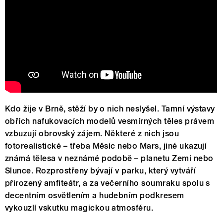
Kdo žije v Brně, stěží by o nich neslyšel. Tamní výstavy
obřích nafukovacích modelů vesmírných těles právem
vzbuzují obrovský zájem. Některé z nich jsou
fotorealistické – třeba Měsíc nebo Mars, jiné ukazují
známá tělesa v neznámé podobě – planetu Zemi nebo
Slunce. Rozprostřeny bývají v parku, který vytváří
přirozený amfiteátr, a za večerního soumraku spolu s
decentním osvětlením a hudebním podkresem
vykouzlí vskutku magickou atmosféru.