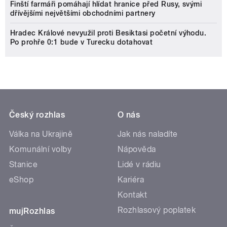
Finští farmáři pomáhají hlídat hranice před Rusy, svými
dřívějšími největšími obchodními partnery
Hradec Králové nevyužil proti Besiktasi početní výhodu.
Po prohře 0:1 bude v Turecku dotahovat
Český rozhlas
O nás
Válka na Ukrajině
Jak nás naladíte
Komunální volby
Nápověda
Stanice
Lidé v rádiu
eShop
Kariéra
Kontakt
Rozhlasový poplatek
mujRozhlas