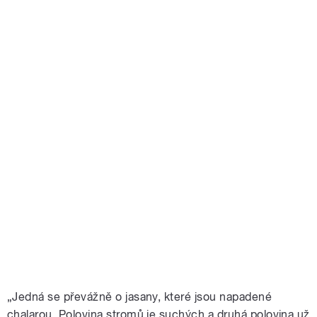
„Jedná se převážně o jasany, které jsou napadené
chalarou. Polovina stromů je suchých a druhá polovina už