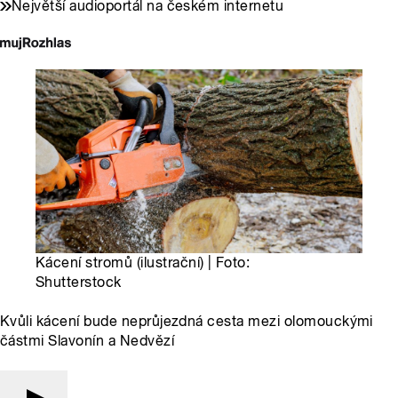
Největší audioportál na českém internetu
Kácení stromů (ilustrační) | Foto:
Shutterstock
Kvůli kácení bude neprůjezdná cesta mezi olomouckými
částmi Slavonín a Nedvězí