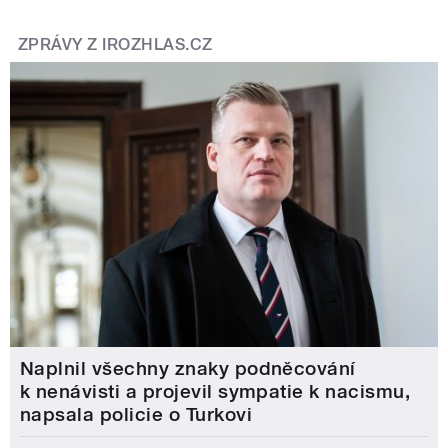
ZPRÁVY Z IROZHLAS.CZ
Naplnil všechny znaky podněcování
k nenávisti a projevil sympatie k nacismu,
napsala policie o Turkovi