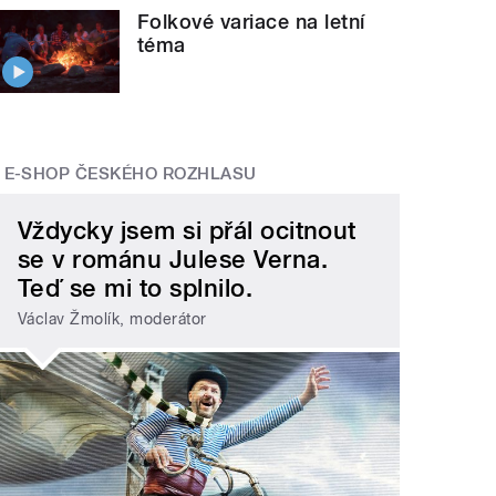
Folkové variace na letní
téma
E-SHOP ČESKÉHO ROZHLASU
Vždycky jsem si přál ocitnout
se v románu Julese Verna.
Teď se mi to splnilo.
Václav Žmolík, moderátor