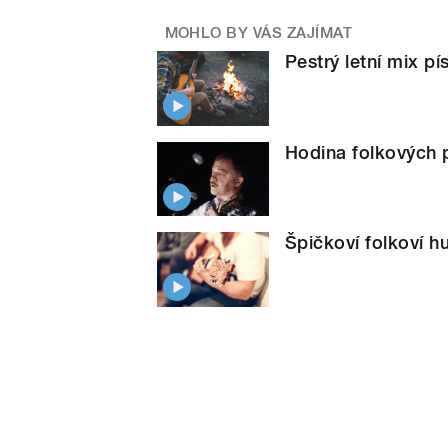
MOHLO BY VÁS ZAJÍMAT
Pestrý letní mix p
Hodina folkových 
Špičkoví folkoví h