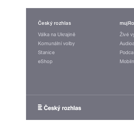
Český rozhlas
mujRo
Válka na Ukrajině
Živé v
Komunální volby
Audioa
Stanice
Podca
eShop
Mobiln