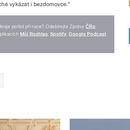
ché vykázat i bezdomovce.“
kraje pořád při ruce? Odebírejte Zprávy
ČRo
plikacích
Můj Rozhlas
,
Spotify
,
Google Podcast