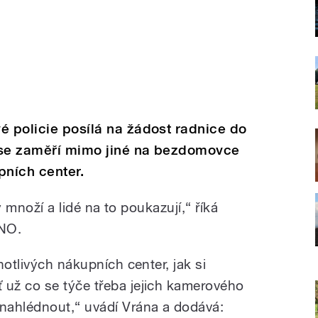
é policie posílá na žádost radnice do
y se zaměří mimo jiné na bezdomovce
pních center.
vy množí a lidé na to poukazují,“ říká
ANO.
notlivých nákupních center, jak si
už co se týče třeba jejich kamerového
nahlédnout,“ uvádí Vrána a dodává: