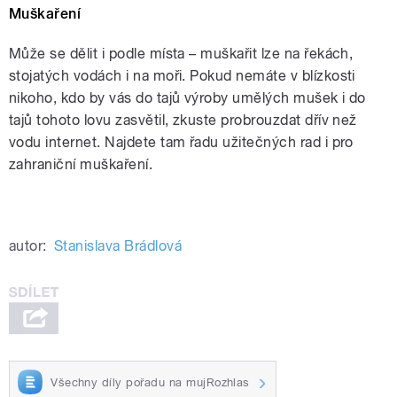
Muškaření
Může se dělit i podle místa – muškařit lze na řekách,
stojatých vodách i na moři. Pokud nemáte v blízkosti
nikoho, kdo by vás do tajů výroby umělých mušek i do
tajů tohoto lovu zasvětil, zkuste probrouzdat dřív než
vodu internet. Najdete tam řadu užitečných rad i pro
zahraniční muškaření.
autor:
Stanislava Brádlová
Všechny díly pořadu na mujRozhlas