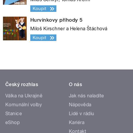
Koupit
Hurvínkovy příhody 5
Miloš Kirschner a Helena Štáchová
Koupit
Český rozhlas
O nás
Válka na Ukrajině
Jak nás naladíte
Komunální volby
Nápověda
Stanice
Lidé v rádiu
eShop
Kariéra
Kontakt