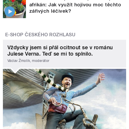
afrikán: Jak využít hojivou moc těchto
zářivých léčivek?
E-SHOP ČESKÉHO ROZHLASU
Vždycky jsem si přál ocitnout se v románu
Julese Verna. Teď se mi to splnilo.
Václav Žmolík, moderátor