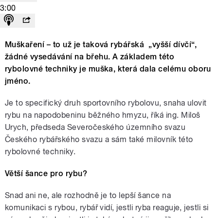
3:00
Muškaření – to už je taková rybářská „vyšší dívčí“,
žádné vysedávání na břehu. A základem této
rybolovné techniky je muška, která dala celému oboru
jméno.
Je to specifický druh sportovního rybolovu, snaha ulovit
rybu na napodobeninu běžného hmyzu, říká ing. Miloš
Urych, předseda Severočeského územního svazu
Českého rybářského svazu a sám také milovník této
rybolovné techniky.
Větší šance pro rybu?
Snad ani ne, ale rozhodně je to lepší šance na
komunikaci s rybou, rybář vidí, jestli ryba reaguje, jestli si