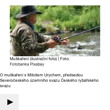
Muškaření (ilustrační foto) | Foto:
Fotobanka Pixabay
O muškaření s Milošem Urychem, předsedou
Severočeského územního svazu Českého rybářského
svazu