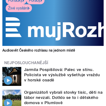
Pohádky
Pořady
Živé vysílání
Audiosvět Českého rozhlasu na jednom místě
NEJPOSLOUCHANĚJŠÍ
Jarmila Pospíšilová: Palec ve stínu.
Policista ve výslužbě vyšetřuje vraždu
v horské osadě
Organizátoři vybrali stovky tisíc, děti na
tábor nevzali. Dotklo se to i dětského
domova v Plumlově