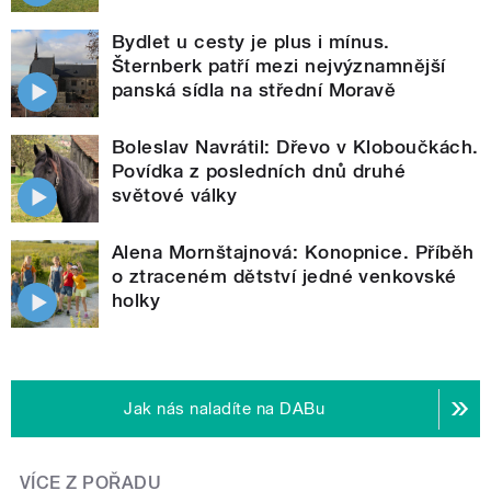
Bydlet u cesty je plus i mínus.
Šternberk patří mezi nejvýznamnější
panská sídla na střední Moravě
Boleslav Navrátil: Dřevo v Kloboučkách.
Povídka z posledních dnů druhé
světové války
Alena Mornštajnová: Konopnice. Příběh
o ztraceném dětství jedné venkovské
holky
Jak nás naladíte na DABu
VÍCE Z POŘADU