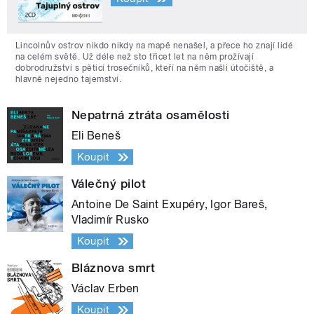
Lincolnův ostrov nikdo nikdy na mapě nenašel, a přece ho znají lidé
na celém světě. Už déle než sto třicet let na něm prožívají
dobrodružství s pěticí trosečníků, kteří na něm našli útočiště, a
hlavně nejedno tajemství.
Nepatrná ztráta osamělosti
Eli Beneš
Koupit
Válečný pilot
Antoine De Saint Exupéry, Igor Bareš,
Vladimír Rusko
Koupit
Bláznova smrt
Václav Erben
Koupit