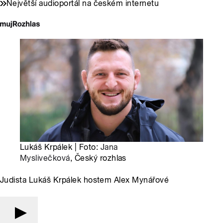
Největší audioportál na českém internetu
Lukáš Krpálek | Foto:
Jana
Myslivečková
, Český rozhlas
Judista Lukáš Krpálek hostem Alex Mynářové