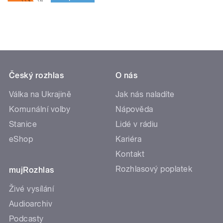
Český rozhlas
O nás
Válka na Ukrajině
Jak nás naladíte
Komunální volby
Nápověda
Stanice
Lidé v rádiu
eShop
Kariéra
Kontakt
Rozhlasový poplatek
mujRozhlas
Živé vysílání
Audioarchiv
Podcasty