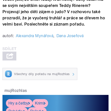
se svým největším soupeřem Teddy Rinerem?
Projevují jeho děti zájem o judo? V rozhovoru také
prozradil, že je vyučený truhlář a práce se dřevem ho
velmi baví. Poslechněte si záznam pořadu.
autoři:
Alexandra Mynářová
,
Dana Josefová
Všechny díly pořadu na mujRozhlas
mujRozhlas
Hry a četby
Krimi