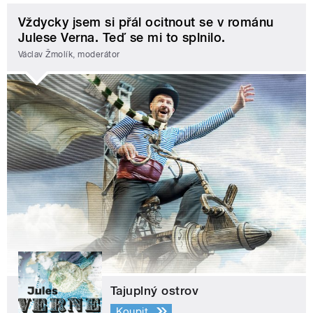
Vždycky jsem si přál ocitnout se v románu
Julese Verna. Teď se mi to splnilo.
Václav Žmolík, moderátor
Tajuplný ostrov
Koupit