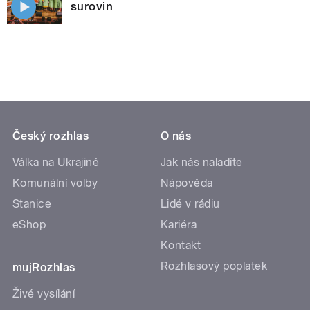
surovin
Český rozhlas
O nás
Válka na Ukrajině
Jak nás naladíte
Komunální volby
Nápověda
Stanice
Lidé v rádiu
eShop
Kariéra
Kontakt
Rozhlasový poplatek
mujRozhlas
Živé vysílání