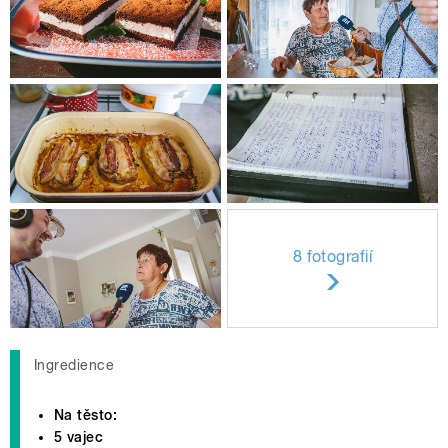
8 fotografií
Ingredience
Na těsto:
5 vajec