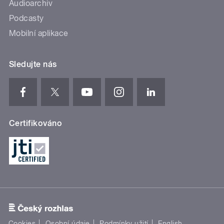
Audioarchiv
Podcasty
Mobilní aplikace
Sledujte nás
Certifikováno
Cookies
Osobní údaje
Podmínky užití
English