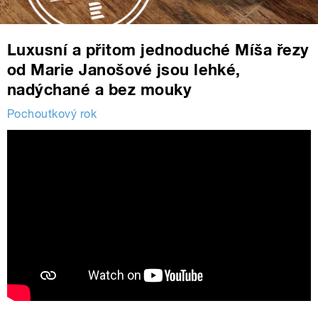
Luxusní a přitom jednoduché Míša řezy
od Marie Janošové jsou lehké,
nadýchané a bez mouky
Pochoutkový rok