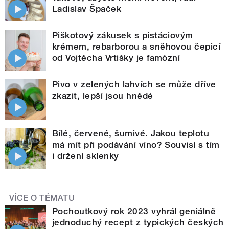
Ladislav Špaček
Piškotový zákusek s pistáciovým
krémem, rebarborou a sněhovou čepicí
od Vojtěcha Vrtišky je famózní
Pivo v zelených lahvích se může dříve
zkazit, lepší jsou hnědé
Bílé, červené, šumivé. Jakou teplotu
má mít při podávání víno? Souvisí s tím
i držení sklenky
VÍCE O TÉMATU
Pochoutkový rok 2023 vyhrál geniálně
jednoduchý recept z typických českých