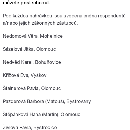
můžete poslechnout.
Pod každou nahrávkou jsou uvedena jména respondentů
a/nebo jejich zákonných zástupců.
Nedomová Věra, Mohelnice
Sázelová Jitka, Olomouc
Nedvěd Karel, Bohuňovice
Křížová Eva, Vyškov
Štainerová Pavla, Olomouc
Pazderová Barbora (Matouš), Bystrovany
Štěpánková Hana (Martin), Olomouc
Živlová Pavla, Bystročice