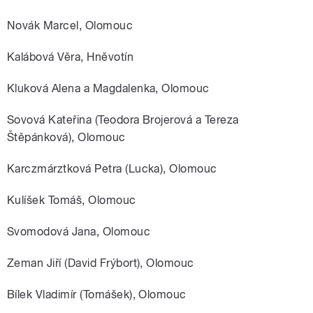
Novák Marcel, Olomouc
Kalábová Věra, Hněvotín
Kluková Alena a Magdalenka, Olomouc
Sovová Kateřina (Teodora Brojerová a Tereza
Štěpánková), Olomouc
Karczmárztková Petra (Lucka), Olomouc
Kulíšek Tomáš, Olomouc
Svomodová Jana, Olomouc
Zeman Jiří (David Frýbort), Olomouc
Bílek Vladimír (Tomášek), Olomouc