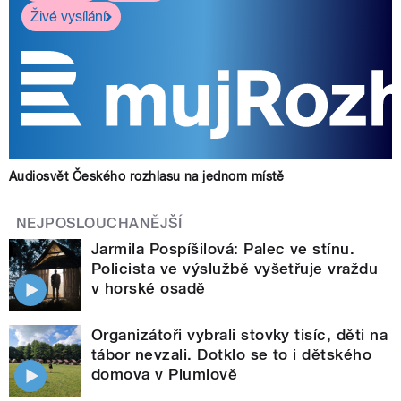
Živé vysílání
Audiosvět Českého rozhlasu na jednom místě
NEJPOSLOUCHANĚJŠÍ
Jarmila Pospíšilová: Palec ve stínu.
Policista ve výslužbě vyšetřuje vraždu
v horské osadě
Organizátoři vybrali stovky tisíc, děti na
tábor nevzali. Dotklo se to i dětského
domova v Plumlově