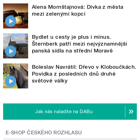
Alena Mornštajnová: Dívka z města
mezi zelenými kopci
Bydlet u cesty je plus i mínus.
Šternberk patří mezi nejvýznamnější
panská sídla na střední Moravě
Boleslav Navrátil: Dřevo v Kloboučkách.
Povídka z posledních dnů druhé
světové války
Jak nás naladíte na DABu
E-SHOP ČESKÉHO ROZHLASU