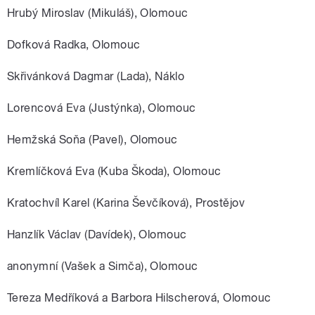
Hrubý Miroslav (Mikuláš), Olomouc
Dofková Radka, Olomouc
Skřivánková Dagmar (Lada), Náklo
Lorencová Eva (Justýnka), Olomouc
Hemžská Soňa (Pavel), Olomouc
Kremlíčková Eva (Kuba Škoda), Olomouc
Kratochvíl Karel (Karina Ševčíková), Prostějov
Hanzlík Václav (Davídek), Olomouc
anonymní (Vašek a Simča), Olomouc
Tereza Medříková a Barbora Hilscherová, Olomouc