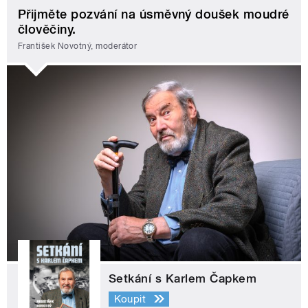
Přijměte pozvání na úsměvný doušek moudré
člověčiny.
František Novotný, moderátor
Setkání s Karlem Čapkem
Koupit