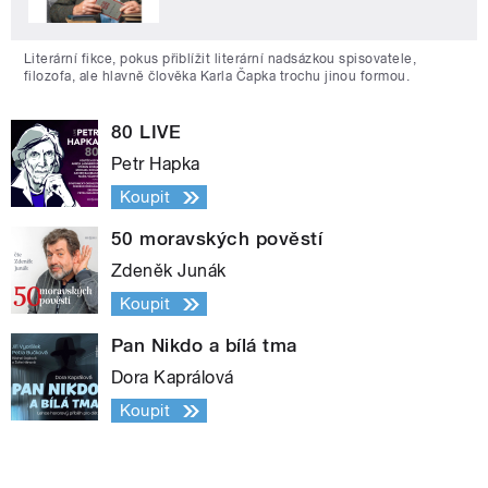
Literární fikce, pokus přiblížit literární nadsázkou spisovatele,
filozofa, ale hlavně člověka Karla Čapka trochu jinou formou.
80 LIVE
Petr Hapka
Koupit
50 moravských pověstí
Zdeněk Junák
Koupit
Pan Nikdo a bílá tma
Dora Kaprálová
Koupit