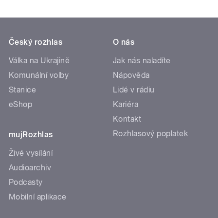
Český rozhlas
O nás
Válka na Ukrajině
Jak nás naladíte
Komunální volby
Nápověda
Stanice
Lidé v rádiu
eShop
Kariéra
Kontakt
Rozhlasový poplatek
mujRozhlas
Živé vysílání
Audioarchiv
Podcasty
Mobilní aplikace