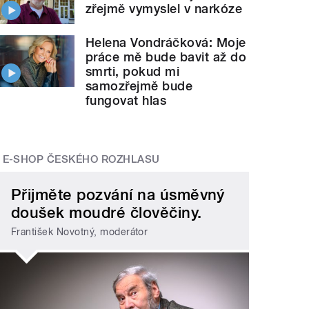
zřejmě vymyslel v narkóze
Helena Vondráčková: Moje
práce mě bude bavit až do
smrti, pokud mi
samozřejmě bude
fungovat hlas
E-SHOP ČESKÉHO ROZHLASU
Přijměte pozvání na úsměvný
doušek moudré člověčiny.
František Novotný, moderátor