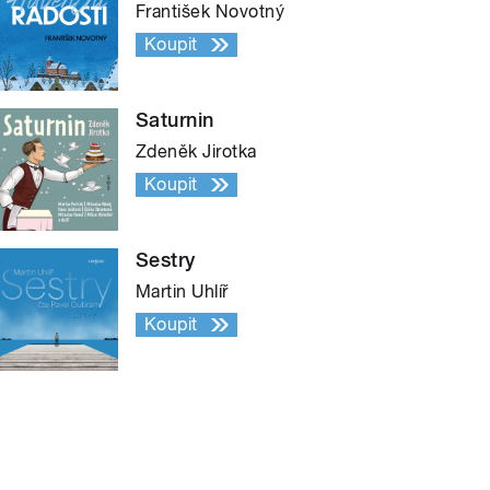
František Novotný
Koupit
Saturnin
Zdeněk Jirotka
Koupit
Sestry
Martin Uhlíř
Koupit