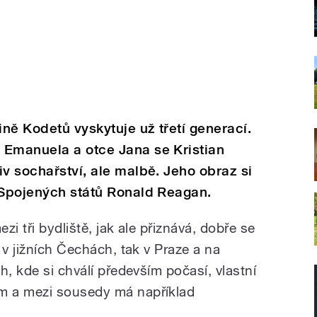
ně Kodetů vyskytuje už třetí generací.
 Emanuela a otce Jana se Kristian
iv sochařství, ale malbě. Jeho obraz si
 Spojených států Ronald Reagan.
zi tři bydliště, jak ale přiznává, dobře se
 v jižních Čechách, tak v Praze a na
h, kde si chválí především počasí, vlastní
m a mezi sousedy má například