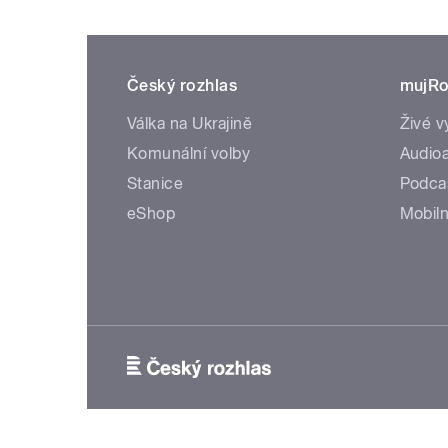
Český rozhlas
mujRo
Válka na Ukrajině
Živé v
Komunální volby
Audioa
Stanice
Podca
eShop
Mobiln