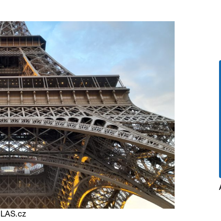
HLAS.cz