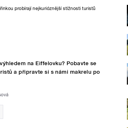
inkou probírají nejkurióznější stížnosti turistů
 výhledem na Eiffelovku? Pobavte se
ristů a připravte si s námi makrelu po
asová