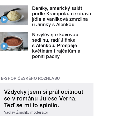
Deníky, americký salát
podle Krampola, nezdravá
jídla a vanilková zmrzlina
u Jiřinky s Alenkou
Nevylévejte kávovou
sedlinu, radí Jiřinka
s Alenkou. Prospěje
květinám i rajčatům a
pohltí pachy
E-SHOP ČESKÉHO ROZHLASU
Vždycky jsem si přál ocitnout
se v románu Julese Verna.
Teď se mi to splnilo.
Václav Žmolík, moderátor