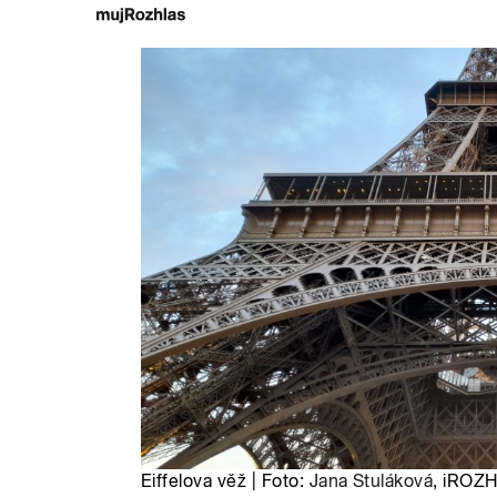
Eiffelova věž | Foto:
Jana Stuláková
, iROZ