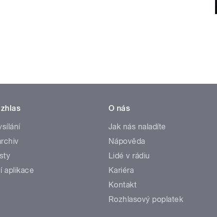
zhlas
O nás
ysílání
Jak nás naladíte
rchiv
Nápověda
sty
Lidé v rádiu
í aplikace
Kariéra
Kontakt
Rozhlasový poplatek