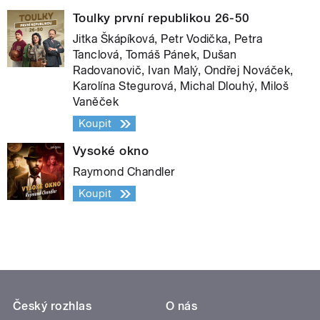
Toulky první republikou 26-50
Jitka Škápíková, Petr Vodička, Petra
Tanclová, Tomáš Pánek, Dušan
Radovanovič, Ivan Malý, Ondřej Nováček,
Karolína Stegurová, Michal Dlouhý, Miloš
Vaněček
Koupit
Vysoké okno
Raymond Chandler
Koupit
Český rozhlas
O nás