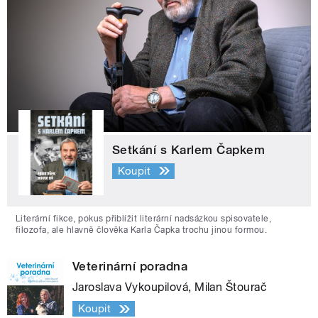
Setkání s Karlem Čapkem
Koupit
Literární fikce, pokus přiblížit literární nadsázkou spisovatele,
filozofa, ale hlavně člověka Karla Čapka trochu jinou formou.
Veterinární poradna
Jaroslava Vykoupilová, Milan Štourač
Koupit