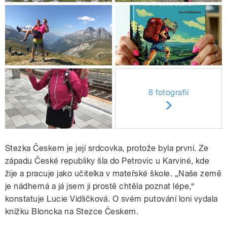
8 fotografií
Stezka Českem je její srdcovka, protože byla první. Ze
západu České republiky šla do Petrovic u Karviné, kde
žije a pracuje jako učitelka v mateřské škole. „Naše země
je nádherná a já jsem ji prostě chtěla poznat lépe,“
konstatuje Lucie Vidličková. O svém putování loni vydala
knížku Bloncka na Stezce Českem.