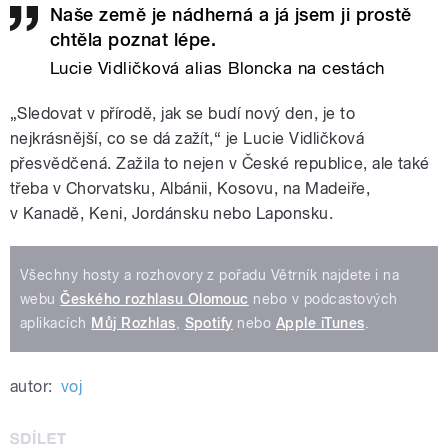
Naše země je nádherná a já jsem ji prostě
chtěla poznat lépe.
Lucie Vidličková alias Bloncka na cestách
„Sledovat v přírodě, jak se budí nový den, je to
nejkrásnější, co se dá zažít,“ je Lucie Vidličková
přesvědčená. Zažila to nejen v České republice, ale také
třeba v Chorvatsku, Albánii, Kosovu, na Madeiře,
v Kanadě, Keni, Jordánsku nebo Laponsku.
Všechny hosty a rozhovory z pořadu Větrník najdete i na
webu
Českého rozhlasu Olomouc
nebo v podcastových
aplikacích
Můj Rozhlas
,
Spotify
nebo
Apple iTunes
.
autor:
voj