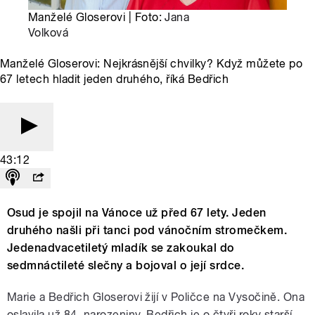
Manželé Gloserovi | Foto:
Jana
Volková
Manželé Gloserovi: Nejkrásnější chvilky? Když můžete po
67 letech hladit jeden druhého, říká Bedřich
43:12
Osud je spojil na Vánoce už před 67 lety. Jeden
druhého našli při tanci pod vánočním stromečkem.
Jedenadvacetiletý mladík se zakoukal do
sedmnáctileté slečny a bojoval o její srdce.
Marie a Bedřich Gloserovi žijí v Poličce na Vysočině. Ona
oslavila už 84. narozeniny, Bedřich je o čtyři roky starší.