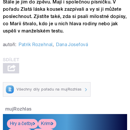
Stále je jim do zpěvu. Mají i společnou písničku. V
pořadu Zlatá láska kousek zazpívali a vy si ji můžete
poslechnout. Zjistíte také, zda si psali milostné dopisy,
co Marii štvalo, kdo je u nich hlava rodiny nebo jak
uspěli v manželském testu.
autoři:
Patrik Rozehnal
,
Dana Josefová
Všechny díly pořadu na mujRozhlas
mujRozhlas
Hry a četby
Krimi