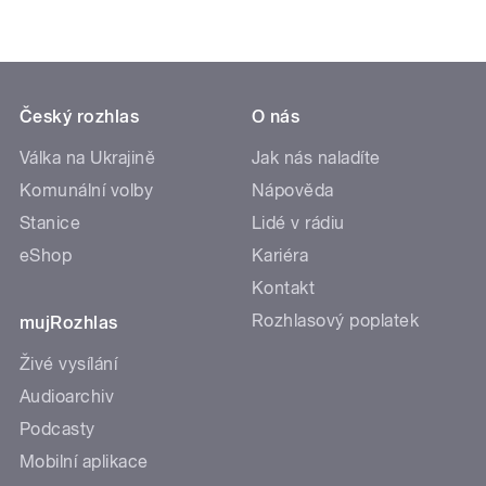
Český rozhlas
O nás
Válka na Ukrajině
Jak nás naladíte
Komunální volby
Nápověda
Stanice
Lidé v rádiu
eShop
Kariéra
Kontakt
Rozhlasový poplatek
mujRozhlas
Živé vysílání
Audioarchiv
Podcasty
Mobilní aplikace