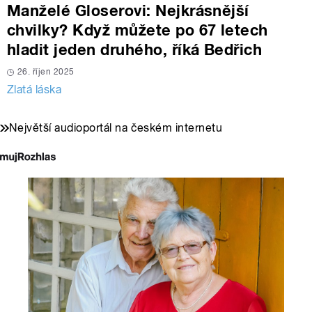
Manželé Gloserovi: Nejkrásnější
chvilky? Když můžete po 67 letech
hladit jeden druhého, říká Bedřich
26. říjen 2025
Zlatá láska
Největší audioportál na českém internetu