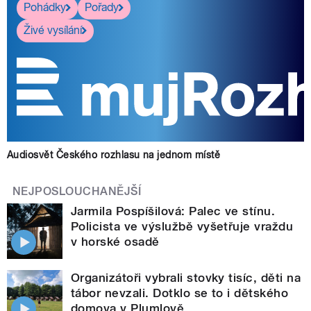
Pohádky
Pořady
Živé vysílání
Audiosvět Českého rozhlasu na jednom místě
NEJPOSLOUCHANĚJŠÍ
Jarmila Pospíšilová: Palec ve stínu.
Policista ve výslužbě vyšetřuje vraždu
v horské osadě
Organizátoři vybrali stovky tisíc, děti na
tábor nevzali. Dotklo se to i dětského
domova v Plumlově