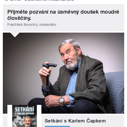
Přijměte pozvání na úsměvný doušek moudré
člověčiny.
František Novotný, moderátor
Setkání s Karlem Čapkem