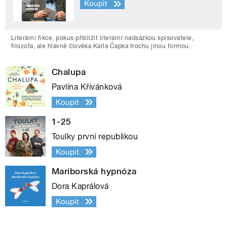
Koupit
Literární fikce, pokus přiblížit literární nadsázkou spisovatele,
filozofa, ale hlavně člověka Karla Čapka trochu jinou formou.
Chalupa
Pavlína Křivánková
Koupit
1-25
Toulky první republikou
Koupit
Mariborská hypnóza
Dora Kaprálová
Koupit