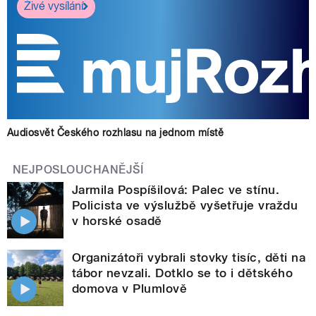
Živé vysílání
Audiosvět Českého rozhlasu na jednom místě
NEJPOSLOUCHANĚJŠÍ
Jarmila Pospíšilová: Palec ve stínu.
Policista ve výslužbě vyšetřuje vraždu
v horské osadě
Organizátoři vybrali stovky tisíc, děti na
tábor nevzali. Dotklo se to i dětského
domova v Plumlově