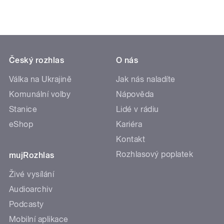
Český rozhlas
O nás
Válka na Ukrajině
Jak nás naladíte
Komunální volby
Nápověda
Stanice
Lidé v rádiu
eShop
Kariéra
Kontakt
Rozhlasový poplatek
mujRozhlas
Živé vysílání
Audioarchiv
Podcasty
Mobilní aplikace