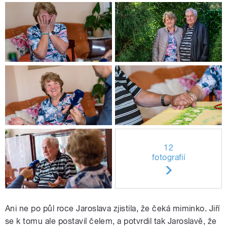
12
fotografií
Ani ne po půl roce Jaroslava zjistila, že čeká miminko. Jiří
se k tomu ale postavil čelem, a potvrdil tak Jaroslavě, že