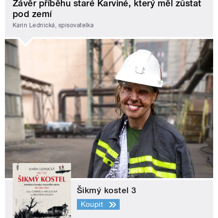
Závěr příběhu staré Karviné, který měl zůstat
pod zemí
Karin Lednická, spisovatelka
Šikmý kostel 3
Koupit