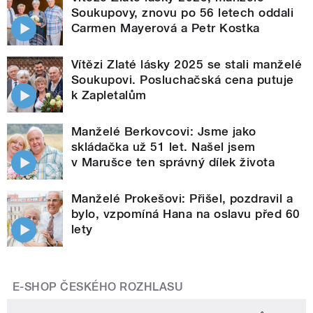
Soukupovy, znovu po 56 letech oddali
Carmen Mayerová a Petr Kostka
Vítězi Zlaté lásky 2025 se stali manželé
Soukupovi. Posluchačská cena putuje
k Zapletalům
Manželé Berkovcovi: Jsme jako
skládačka už 51 let. Našel jsem
v Marušce ten správný dílek života
Manželé Prokešovi: Přišel, pozdravil a
bylo, vzpomíná Hana na oslavu před 60
lety
E-SHOP ČESKÉHO ROZHLASU