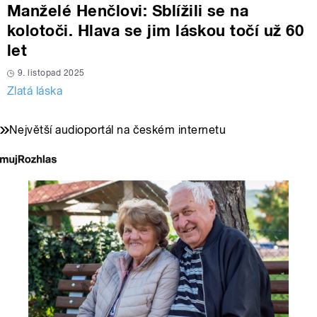
Manželé Henčlovi: Sblížili se na
kolotoči. Hlava se jim láskou točí už 60
let
9. listopad 2025
Zlatá láska
Největší audioportál na českém internetu