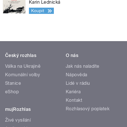
Karin Lednická
Koupit
Český rozhlas
O nás
Válka na Ukrajině
Jak nás naladíte
Komunální volby
Nápověda
Stanice
Lidé v rádiu
eShop
Kariéra
Kontakt
Rozhlasový poplatek
mujRozhlas
Živé vysílání