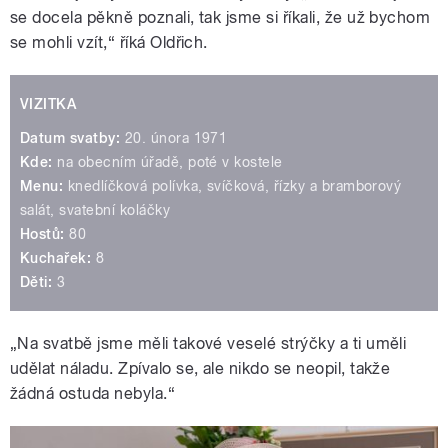
se docela pěkně poznali, tak jsme si říkali, že už bychom
se mohli vzít,“ říká Oldřich.
VIZITKA
Datum svatby:
20. února 1971
Kde:
na obecním úřadě, poté v kostele
Menu:
knedlíčková polívka, svíčková, řízky a bramborový
salát, svatební koláčky
Hostů:
80
Kuchařek:
8
Děti:
3
„Na svatbě jsme měli takové veselé strýčky a ti uměli
udělat náladu. Zpívalo se, ale nikdo se neopil, takže
žádná ostuda nebyla.“