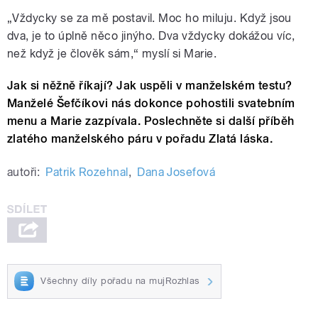
„Vždycky se za mě postavil. Moc ho miluju. Když jsou
dva, je to úplně něco jinýho. Dva vždycky dokážou víc,
než když je člověk sám,“ myslí si Marie.
Jak si něžně říkají? Jak uspěli v manželském testu?
Manželé Šefčíkovi nás dokonce pohostili svatebním
menu a Marie zazpívala. Poslechněte si další příběh
zlatého manželského páru v pořadu Zlatá láska.
autoři:
Patrik Rozehnal
,
Dana Josefová
Všechny díly pořadu na mujRozhlas