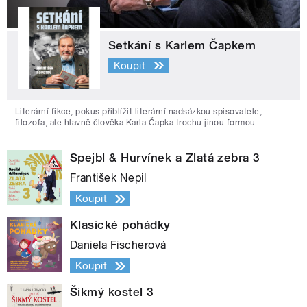
Setkání s Karlem Čapkem
Koupit
Literární fikce, pokus přiblížit literární nadsázkou spisovatele,
filozofa, ale hlavně člověka Karla Čapka trochu jinou formou.
Spejbl & Hurvínek a Zlatá zebra 3
František Nepil
Koupit
Klasické pohádky
Daniela Fischerová
Koupit
Šikmý kostel 3