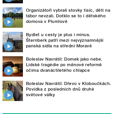
Organizátoři vybrali stovky tisíc, děti na
tábor nevzali. Dotklo se to i dětského
domova v Plumlově
Bydlet u cesty je plus i mínus.
Šternberk patří mezi nejvýznamnější
panská sídla na střední Moravě
Boleslav Navrátil: Domek jako nebe.
Lidské tragédie po měnové reformě
očima dvanáctiletého chlapce
Boleslav Navrátil: Dřevo v Kloboučkách.
Povídka z posledních dnů druhé
světové války