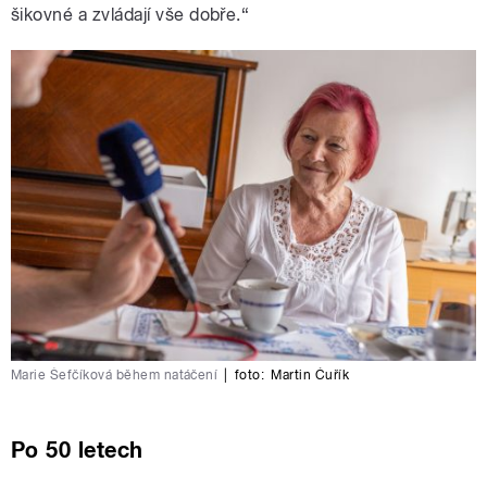
šikovné a zvládají vše dobře.“
Marie Šefčíková během natáčení
|
foto:
Martin Čuřík
Po 50 letech