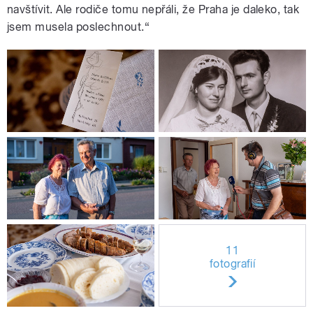
navštívit. Ale rodiče tomu nepřáli, že Praha je daleko, tak
jsem musela poslechnout.“
11
fotografií