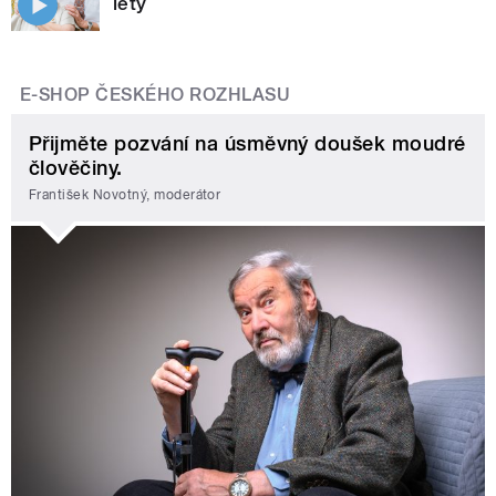
lety
E-SHOP ČESKÉHO ROZHLASU
Přijměte pozvání na úsměvný doušek moudré
člověčiny.
František Novotný, moderátor