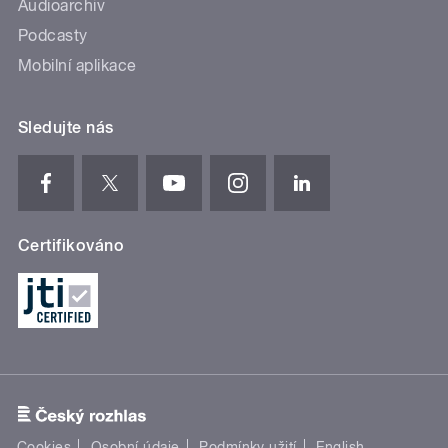
Audioarchiv
Podcasty
Mobilní aplikace
Sledujte nás
Certifikováno
Cookies
Osobní údaje
Podmínky užití
English