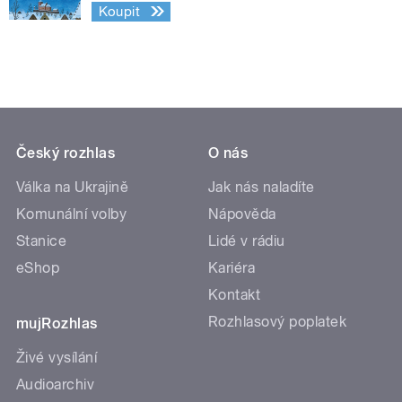
Koupit
Český rozhlas
O nás
Válka na Ukrajině
Jak nás naladíte
Komunální volby
Nápověda
Stanice
Lidé v rádiu
eShop
Kariéra
Kontakt
Rozhlasový poplatek
mujRozhlas
Živé vysílání
Audioarchiv