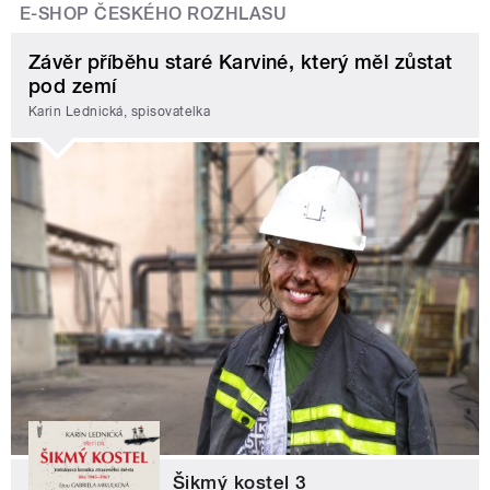
E-SHOP ČESKÉHO ROZHLASU
Závěr příběhu staré Karviné, který měl zůstat
pod zemí
Karin Lednická, spisovatelka
Šikmý kostel 3