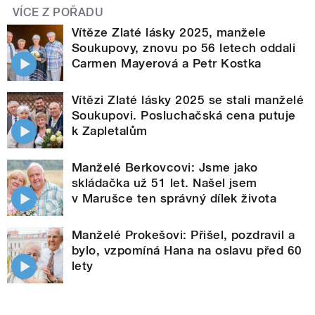
VÍCE Z POŘADU
Vítěze Zlaté lásky 2025, manžele
Soukupovy, znovu po 56 letech oddali
Carmen Mayerová a Petr Kostka
Vítězi Zlaté lásky 2025 se stali manželé
Soukupovi. Posluchačská cena putuje
k Zapletalům
Manželé Berkovcovi: Jsme jako
skládačka už 51 let. Našel jsem
v Marušce ten správný dílek života
Manželé Prokešovi: Přišel, pozdravil a
bylo, vzpomíná Hana na oslavu před 60
lety