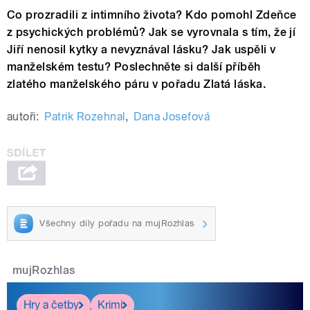
Co prozradili z intimního života? Kdo pomohl Zdeňce
z psychických problémů? Jak se vyrovnala s tím, že jí
Jiří nenosil kytky a nevyznával lásku? Jak uspěli v
manželském testu? Poslechněte si další příběh
zlatého manželského páru v pořadu Zlatá láska.
autoři:
Patrik Rozehnal
,
Dana Josefová
Všechny díly pořadu na mujRozhlas
mujRozhlas
Hry a četby
Krimi