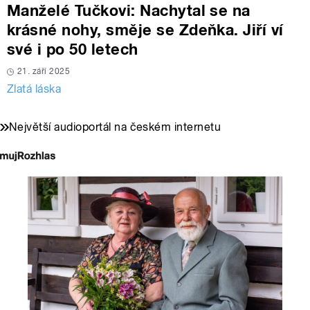
Manželé Tučkovi: Nachytal se na
krásné nohy, směje se Zdeňka. Jiří ví
své i po 50 letech
21. září 2025
Zlatá láska
Největší audioportál na českém internetu