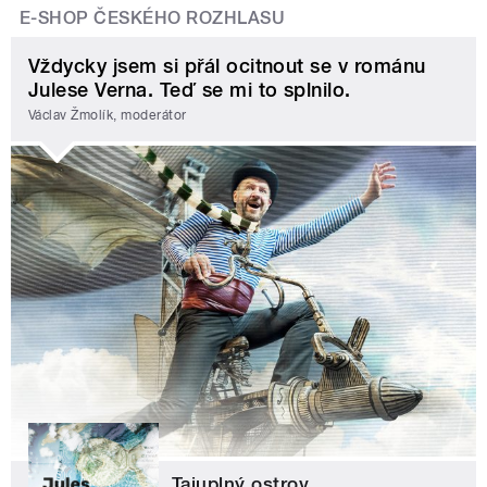
E-SHOP ČESKÉHO ROZHLASU
Vždycky jsem si přál ocitnout se v románu
Julese Verna. Teď se mi to splnilo.
Václav Žmolík, moderátor
Tajuplný ostrov