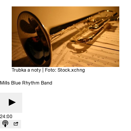
Trubka a noty | Foto: Stock.xchng
Mills Blue Rhythm Band
24:00