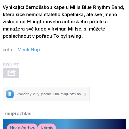
Vynikající černošskou kapelu Mills Blue Rhythm Band,
která sice neměla stálého kapelníka, ale své jméno
získala od Ellingtonového autorského přítele a
manažera své kapely Irvinga Millse, si můžete
poslechnout v pořadu To byl swing.
autor:
Mirek Nop
Všechny díly pořadu na mujRozhlas
mujRozhlas
Hry a četby
Krimi