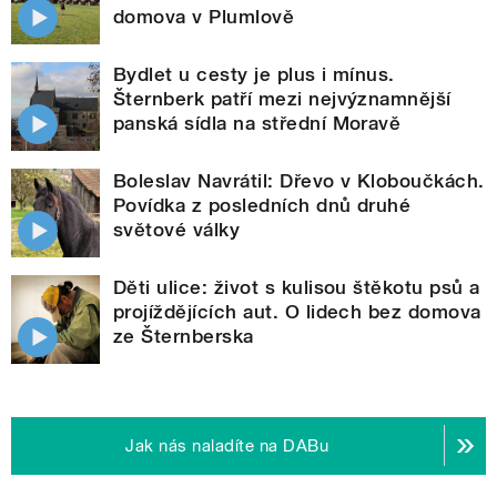
domova v Plumlově
Bydlet u cesty je plus i mínus.
Šternberk patří mezi nejvýznamnější
panská sídla na střední Moravě
Boleslav Navrátil: Dřevo v Kloboučkách.
Povídka z posledních dnů druhé
světové války
Děti ulice: život s kulisou štěkotu psů a
projíždějících aut. O lidech bez domova
ze Šternberska
Jak nás naladíte na DABu