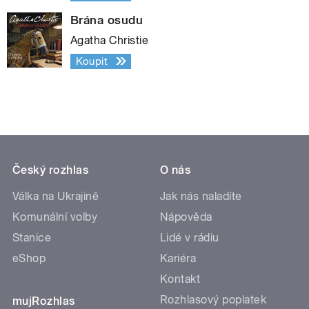
Brána osudu
Agatha Christie
Koupit
Český rozhlas
O nás
Válka na Ukrajině
Jak nás naladíte
Komunální volby
Nápověda
Stanice
Lidé v rádiu
eShop
Kariéra
Kontakt
Rozhlasový poplatek
mujRozhlas