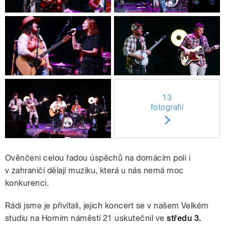
13
fotografií
Ověnčeni celou řadou úspěchů na domácím poli i
v zahraničí dělají muziku, která u nás nemá moc
konkurenci.
Rádi jsme je přivítali, jejich koncert se v našem Velkém
studiu na Horním náměstí 21 uskutečnil ve
středu 3.