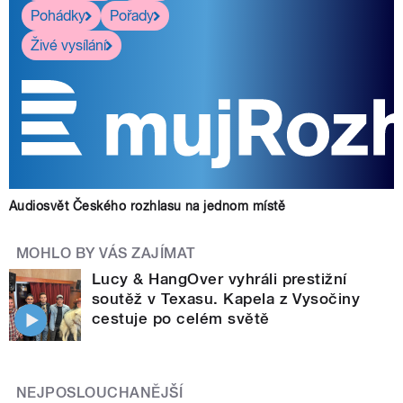
Pohádky
Pořady
Živé vysílání
Audiosvět Českého rozhlasu na jednom místě
MOHLO BY VÁS ZAJÍMAT
Lucy & HangOver vyhráli prestižní
soutěž v Texasu. Kapela z Vysočiny
cestuje po celém světě
NEJPOSLOUCHANĚJŠÍ