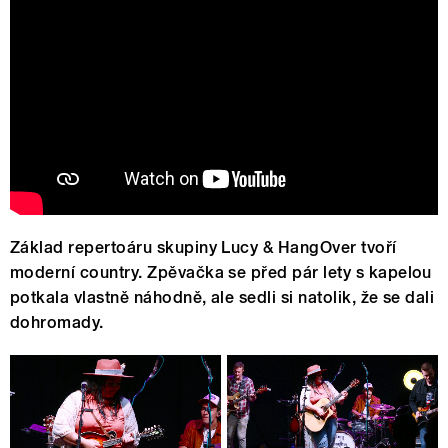
Základ repertoáru skupiny Lucy & HangOver tvoří
moderní country. Zpěvačka se před pár lety s kapelou
potkala vlastně náhodně, ale sedli si natolik, že se dali
dohromady.