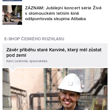
ZÁZNAM: Jubilejní koncert série Živě
v olomouckém letním kině
odšpuntovala skupina Alibaba
E-SHOP ČESKÉHO ROZHLASU
Závěr příběhu staré Karviné, který měl zůstat
pod zemí
Karin Lednická, spisovatelka