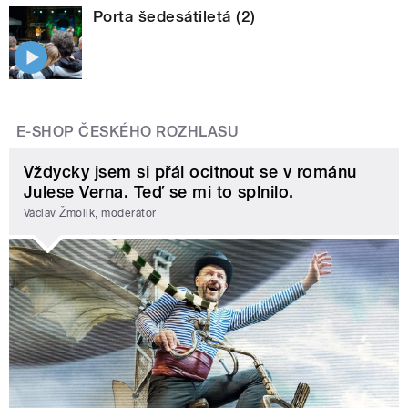
Porta šedesátiletá (2)
E-SHOP ČESKÉHO ROZHLASU
Vždycky jsem si přál ocitnout se v románu
Julese Verna. Teď se mi to splnilo.
Václav Žmolík, moderátor