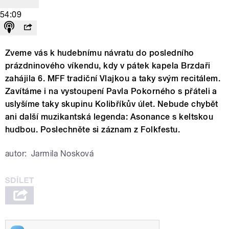
54:09
Zveme vás k hudebnímu návratu do posledního
prázdninového víkendu, kdy v pátek kapela Brzdaři
zahájila 6. MFF tradiční Vlajkou a taky svým recitálem.
Zavítáme i na vystoupení Pavla Pokorného s přáteli a
uslyšíme taky skupinu Kolibříkův úlet. Nebude chybět
ani další muzikantská legenda: Asonance s keltskou
hudbou. Poslechněte si záznam z Folkfestu.
autor:
Jarmila Nosková