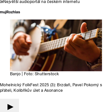
Největší audioportál na českém internetu
Banjo | Foto: Shutterstock
Mohelnický FolkFest 2025 (3): Brzdaři, Pavel Pokorný s
přáteli, Kolibříkův úlet a Asonance