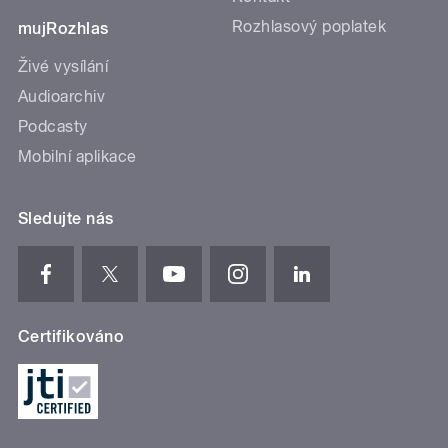
Rozhlasový poplatek
mujRozhlas
Živé vysílání
Audioarchiv
Podcasty
Mobilní aplikace
Sledujte nás
Certifikováno