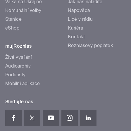
Válka na Ukrajině
Jak nás naladíte
Komunální volby
Nápověda
Stanice
Lidé v rádiu
eShop
Kariéra
Kontakt
Rozhlasový poplatek
mujRozhlas
Živé vysílání
Audioarchiv
Podcasty
Mobilní aplikace
Sledujte nás