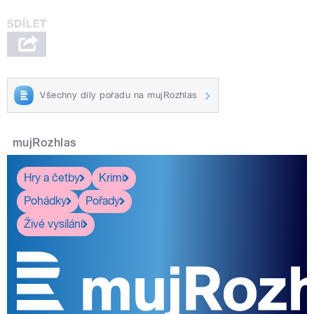
Všechny díly pořadu na mujRozhlas
mujRozhlas
Hry a četby
Krimi
Pohádky
Pořady
Živé vysílání