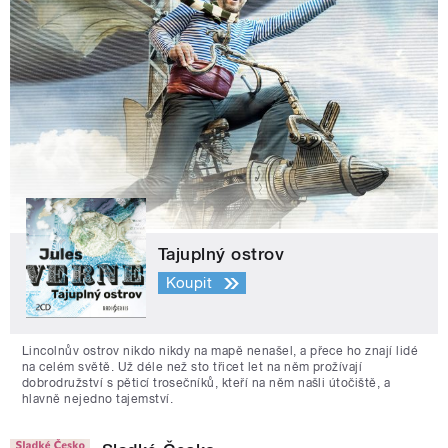
Tajuplný ostrov
Koupit
Lincolnův ostrov nikdo nikdy na mapě nenašel, a přece ho znají lidé
na celém světě. Už déle než sto třicet let na něm prožívají
dobrodružství s pěticí trosečníků, kteří na něm našli útočiště, a
hlavně nejedno tajemství.