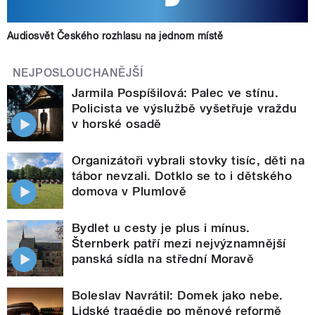
Audiosvět Českého rozhlasu na jednom místě
NEJPOSLOUCHANĚJŠÍ
Jarmila Pospíšilová: Palec ve stínu.
Policista ve výslužbě vyšetřuje vraždu
v horské osadě
Organizátoři vybrali stovky tisíc, děti na
tábor nevzali. Dotklo se to i dětského
domova v Plumlově
Bydlet u cesty je plus i mínus.
Šternberk patří mezi nejvýznamnější
panská sídla na střední Moravě
Boleslav Navrátil: Domek jako nebe.
Lidské tragédie po měnové reformě