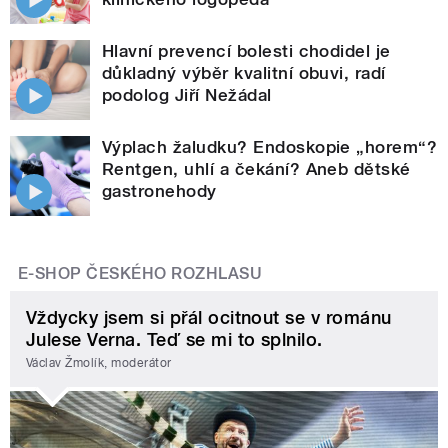
Hlavní prevencí bolesti chodidel je
důkladný výběr kvalitní obuvi, radí
podolog Jiří Nežádal
Výplach žaludku? Endoskopie „horem“?
Rentgen, uhlí a čekání? Aneb dětské
gastronehody
E-SHOP ČESKÉHO ROZHLASU
Vždycky jsem si přál ocitnout se v románu
Julese Verna. Teď se mi to splnilo.
Václav Žmolík, moderátor