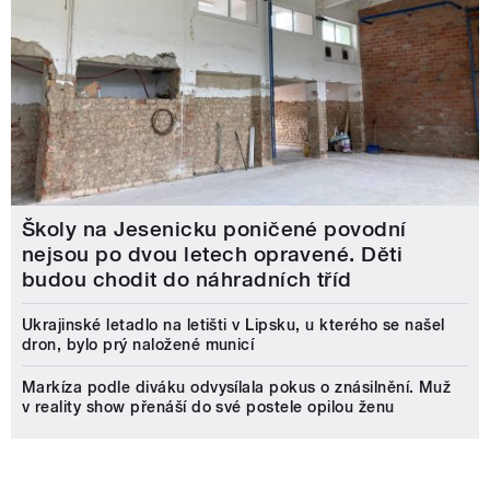
Školy na Jesenicku poničené povodní
nejsou po dvou letech opravené. Děti
budou chodit do náhradních tříd
Ukrajinské letadlo na letišti v Lipsku, u kterého se našel
dron, bylo prý naložené municí
Markíza podle diváku odvysílala pokus o znásilnění. Muž
v reality show přenáší do své postele opilou ženu