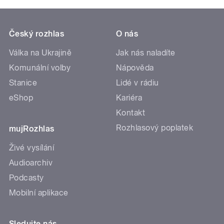
Český rozhlas
O nás
Válka na Ukrajině
Jak nás naladíte
Komunální volby
Nápověda
Stanice
Lidé v rádiu
eShop
Kariéra
Kontakt
Rozhlasový poplatek
mujRozhlas
Živé vysílání
Audioarchiv
Podcasty
Mobilní aplikace
Sledujte nás