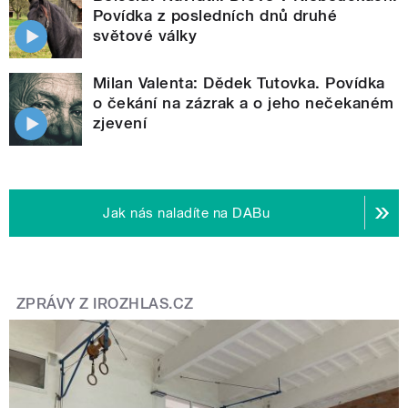
Povídka z posledních dnů druhé
světové války
Milan Valenta: Dědek Tutovka. Povídka
o čekání na zázrak a o jeho nečekaném
zjevení
Jak nás naladíte na DABu
ZPRÁVY Z IROZHLAS.CZ