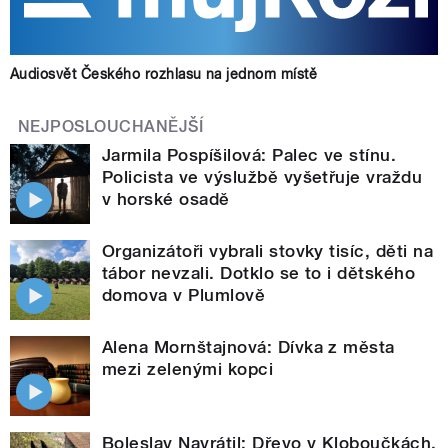
Audiosvět Českého rozhlasu na jednom místě
NEJPOSLOUCHANĚJŠÍ
Jarmila Pospíšilová: Palec ve stínu.
Policista ve výslužbě vyšetřuje vraždu
v horské osadě
Organizátoři vybrali stovky tisíc, děti na
tábor nevzali. Dotklo se to i dětského
domova v Plumlově
Alena Mornštajnová: Dívka z města
mezi zelenými kopci
Boleslav Navrátil: Dřevo v Kloboučkách.