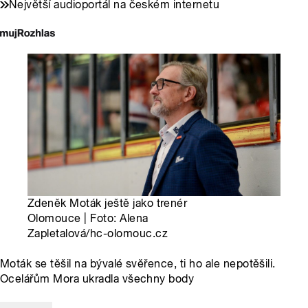
Největší audioportál na českém internetu
Zdeněk Moták ještě jako trenér
Olomouce | Foto: Alena
Zapletalová/hc-olomouc.cz
Moták se těšil na bývalé svěřence, ti ho ale nepotěšili.
Ocelářům Mora ukradla všechny body