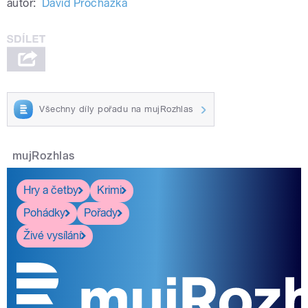
autor:
David Procházka
Všechny díly pořadu na mujRozhlas
mujRozhlas
Hry a četby
Krimi
Pohádky
Pořady
Živé vysílání