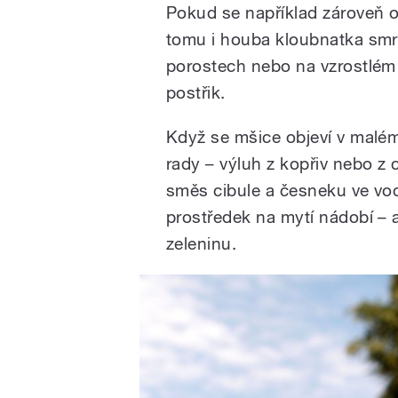
Pokud se například zároveň o
tomu i houba kloubnatka smr
porostech nebo na vzrostlém
postřik.
Když se mšice objeví v malém 
rady – výluh z kopřiv nebo z
směs cibule a česneku ve vo
prostředek na mytí nádobí – 
zeleninu.