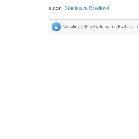
autor:
Stanislava Brádlová
Všechny díly pořadu na mujRozhlas