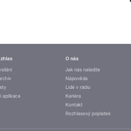
zhlas
O nás
ysílání
Jak nás naladíte
rchiv
Nápověda
sty
Lidé v rádiu
í aplikace
Kariéra
Kontakt
Rozhlasový poplatek