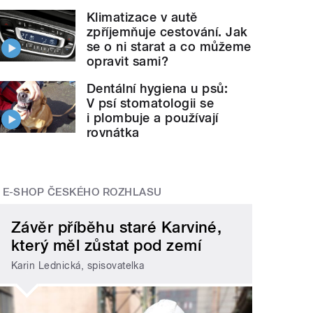
Klimatizace v autě
zpříjemňuje cestování. Jak
se o ni starat a co můžeme
opravit sami?
Dentální hygiena u psů:
V psí stomatologii se
i plombuje a používají
rovnátka
E-SHOP ČESKÉHO ROZHLASU
Závěr příběhu staré Karviné,
který měl zůstat pod zemí
Karin Lednická, spisovatelka