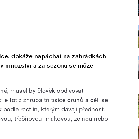
mšice, dokáže napáchat na zahrádkách
je v množství a za sezónu se může
né, musel by člověk obdivovat
e totiž zhruba tři tisíce druhů a dělí se
ak podle rostlin, kterým dávají přednost.
ovou, třešňovou, makovou, zelnou nebo