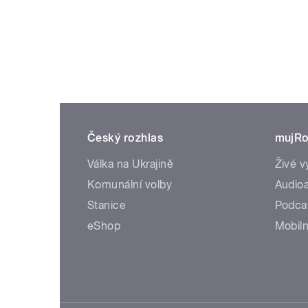
Český rozhlas
mujRo
Válka na Ukrajině
Živé v
Komunální volby
Audioa
Stanice
Podca
eShop
Mobiln