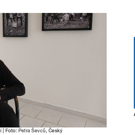
 | Foto:
Petra Ševců
, Český