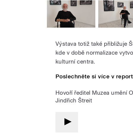
Výstava totiž také přibližuje 
kde v době normalizace vytvo
kulturní centra.
Poslechněte si více v repor
Hovoří ředitel Muzea umění O
Jindřich Štreit