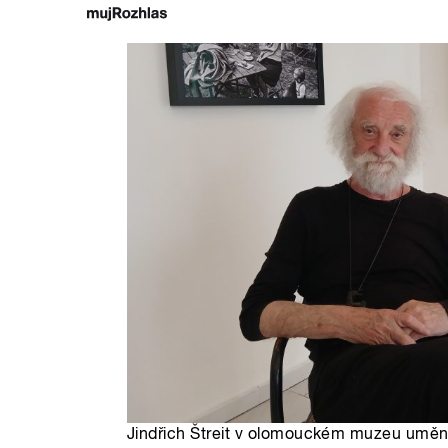
Jindřich Štreit v olomouckém muzeu umění