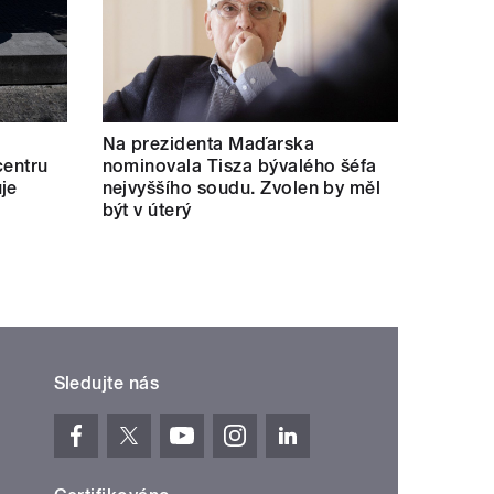
Na prezidenta Maďarska
centru
nominovala Tisza bývalého šéfa
je
nejvyššího soudu. Zvolen by měl
být v úterý
Sledujte nás