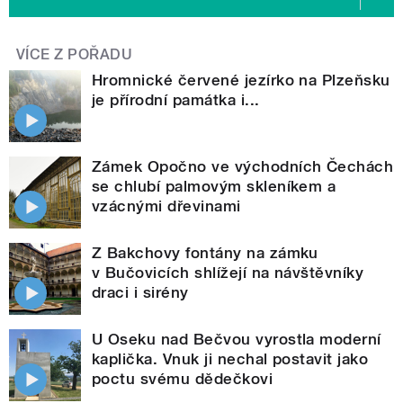
VÍCE Z POŘADU
Hromnické červené jezírko na Plzeňsku
je přírodní památka i...
Zámek Opočno ve východních Čechách
se chlubí palmovým skleníkem a
vzácnými dřevinami
Z Bakchovy fontány na zámku
v Bučovicích shlížejí na návštěvníky
draci i sirény
U Oseku nad Bečvou vyrostla moderní
kaplička. Vnuk ji nechal postavit jako
poctu svému dědečkovi