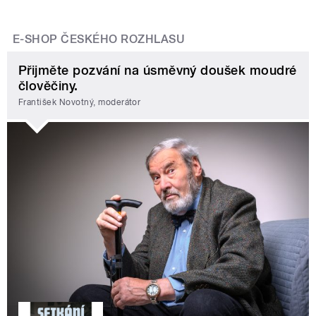
E-SHOP ČESKÉHO ROZHLASU
Přijměte pozvání na úsměvný doušek moudré
člověčiny.
František Novotný, moderátor