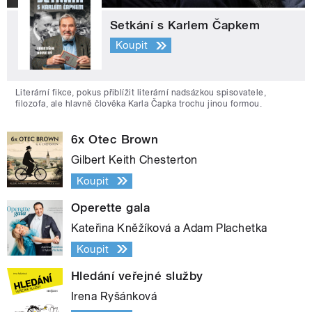
Setkání s Karlem Čapkem
Koupit
Literární fikce, pokus přiblížit literární nadsázkou spisovatele,
filozofa, ale hlavně člověka Karla Čapka trochu jinou formou.
6x Otec Brown
Gilbert Keith Chesterton
Koupit
Operette gala
Kateřina Kněžíková a Adam Plachetka
Koupit
Hledání veřejné služby
Irena Ryšánková