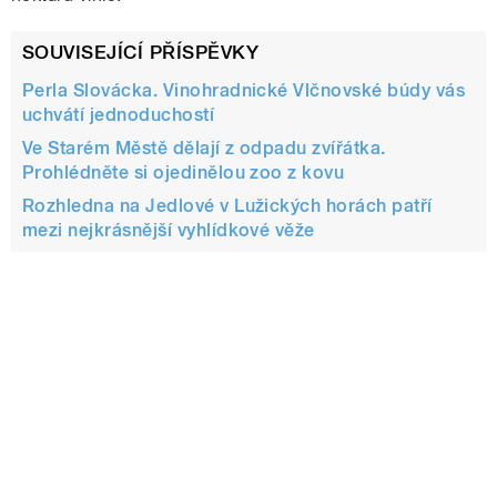
SOUVISEJÍCÍ PŘÍSPĚVKY
Perla Slovácka. Vinohradnické Vlčnovské búdy vás
uchvátí jednoduchostí
Ve Starém Městě dělají z odpadu zvířátka.
Prohlédněte si ojedinělou zoo z kovu
Rozhledna na Jedlové v Lužických horách patří
mezi nejkrásnější vyhlídkové věže