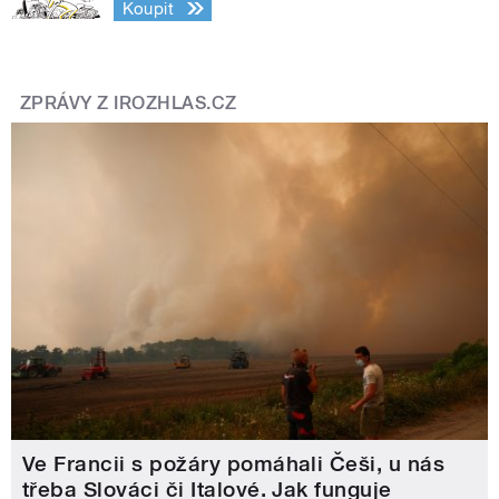
Koupit
ZPRÁVY Z IROZHLAS.CZ
Ve Francii s požáry pomáhali Češi, u nás
třeba Slováci či Italové. Jak funguje