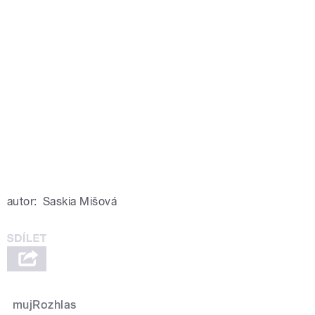
autor:
Saskia Mišová
mujRozhlas