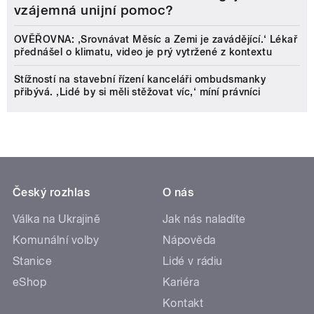
vzájemná unijní pomoc?
OVĚŘOVNA: ‚Srovnávat Měsíc a Zemi je zavádějící.‘ Lékař
přednášel o klimatu, video je prý vytržené z kontextu
Stížností na stavební řízení kanceláři ombudsmanky
přibývá. ‚Lidé by si měli stěžovat víc,‘ míní právníci
Český rozhlas
O nás
Válka na Ukrajině
Jak nás naladíte
Komunální volby
Nápověda
Stanice
Lidé v rádiu
eShop
Kariéra
Kontakt