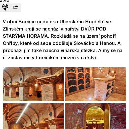
2:40
V obci Boršice nedaleko Uherského Hradiště ve
Zlínském kraji se nachází vinařství DVŮR POD
STARÝMA HORAMA. Rozkládá se na území pohoří
Chřiby, které od sebe odděluje Slovácko a Hanou. A
prochází jím také naučná vinařská stezka. A my se na
ní zastavíme v boršickém muzeu vinařství.