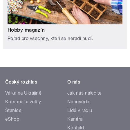
Hobby magazín
Pořad pro všechny, kteří se neradi nudí.
Český rozhlas
O nás
Válka na Ukrajině
Jak nás naladíte
Komunální volby
Nápověda
Stanice
Lidé v rádiu
eShop
Kariéra
Kontakt