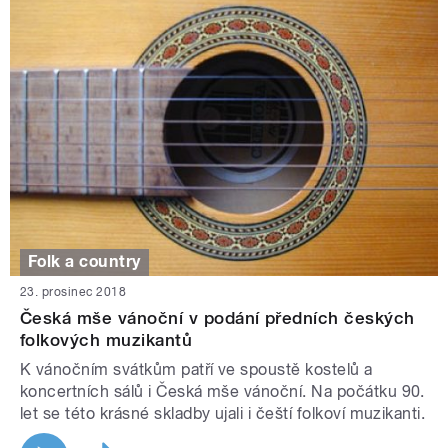
Folk a country
23. prosinec 2018
Česká mše vánoční v podání předních českých
folkových muzikantů
K vánočním svátkům patří ve spoustě kostelů a
koncertních sálů i Česká mše vánoční. Na počátku 90.
let se této krásné skladby ujali i čeští folkoví muzikanti.