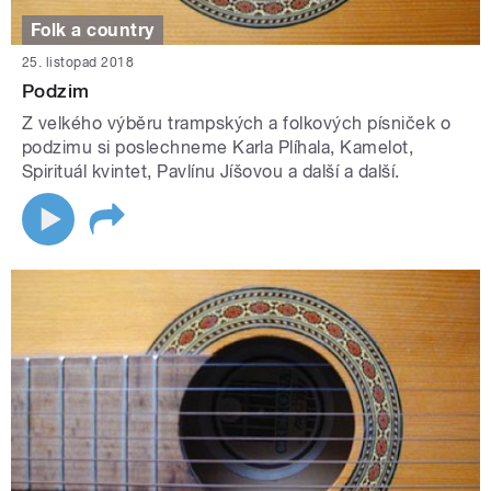
Folk a country
25. listopad 2018
Podzim
Z velkého výběru trampských a folkových písniček o
podzimu si poslechneme Karla Plíhala, Kamelot,
Spirituál kvintet, Pavlínu Jíšovou a další a další.