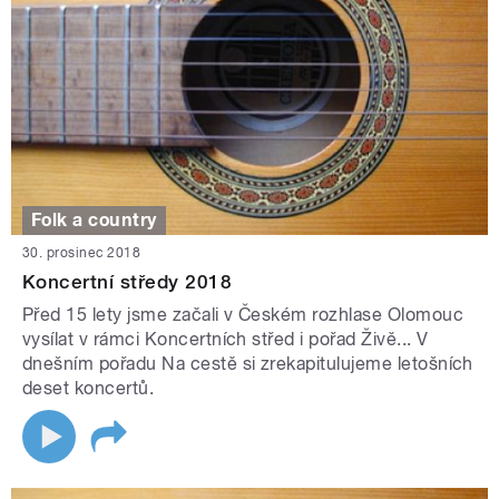
Folk a country
30. prosinec 2018
Koncertní středy 2018
Před 15 lety jsme začali v Českém rozhlase Olomouc
vysílat v rámci Koncertních střed i pořad Živě... V
dnešním pořadu Na cestě si zrekapitulujeme letošních
deset koncertů.