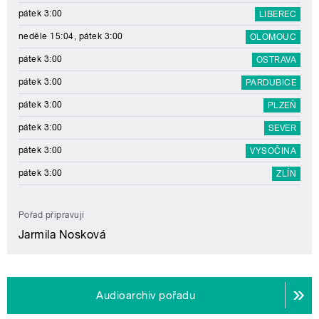
pátek 3:00
LIBEREC
neděle 15:04, pátek 3:00
OLOMOUC
pátek 3:00
OSTRAVA
pátek 3:00
PARDUBICE
pátek 3:00
PLZEŇ
pátek 3:00
SEVER
pátek 3:00
VYSOČINA
pátek 3:00
ZLÍN
Pořad připravují
Jarmila Nosková
Audioarchiv pořadu