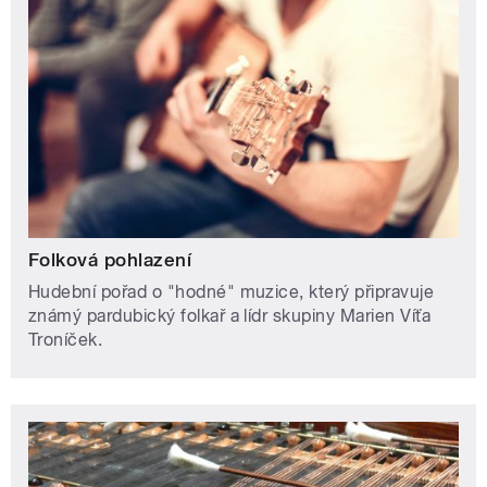
Folková pohlazení
Hudební pořad o "hodné" muzice, který připravuje
známý pardubický folkař a lídr skupiny Marien Víťa
Troníček.