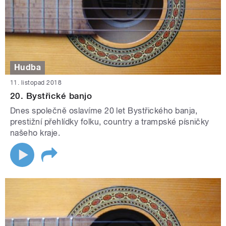
Hudba
11. listopad 2018
20. Bystřické banjo
Dnes společně oslavíme 20 let Bystřického banja,
prestižní přehlídky folku, country a trampské písničky
našeho kraje.