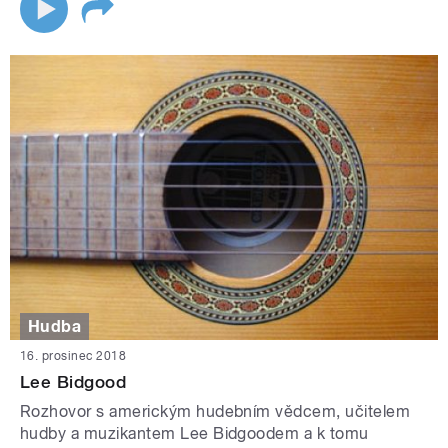
Hudba
16. prosinec 2018
Lee Bidgood
Rozhovor s americkým hudebním vědcem, učitelem
hudby a muzikantem Lee Bidgoodem a k tomu