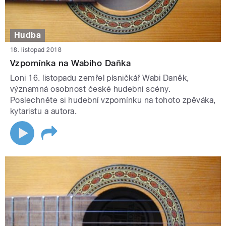
Hudba
18. listopad 2018
Vzpomínka na Wabiho Daňka
Loni 16. listopadu zemřel písničkář Wabi Daněk,
významná osobnost české hudební scény.
Poslechněte si hudební vzpomínku na tohoto zpěváka,
kytaristu a autora.