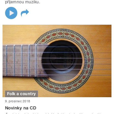
příjemnou muziku.
Folk a country
9. prosinec 2018
Novinky na CD