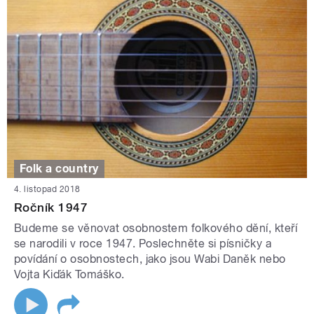
Folk a country
4. listopad 2018
Ročník 1947
Budeme se věnovat osobnostem folkového dění, kteří
se narodili v roce 1947. Poslechněte si písničky a
povídání o osobnostech, jako jsou Wabi Daněk nebo
Vojta Kiďák Tomáško.