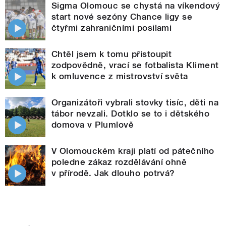
Sigma Olomouc se chystá na víkendový
start nové sezóny Chance ligy se
čtyřmi zahraničními posilami
Chtěl jsem k tomu přistoupit
zodpovědně, vrací se fotbalista Kliment
k omluvence z mistrovství světa
Organizátoři vybrali stovky tisíc, děti na
tábor nevzali. Dotklo se to i dětského
domova v Plumlově
V Olomouckém kraji platí od pátečního
poledne zákaz rozdělávání ohně
v přírodě. Jak dlouho potrvá?