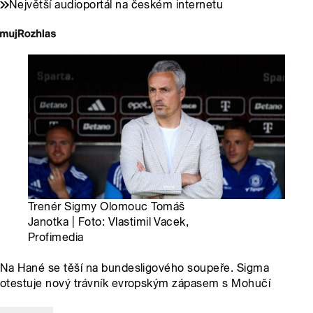
Největší audioportál na českém internetu
Trenér Sigmy Olomouc Tomáš
Janotka | Foto: Vlastimil Vacek,
Profimedia
Na Hané se těší na bundesligového soupeře. Sigma
otestuje nový trávník evropským zápasem s Mohučí