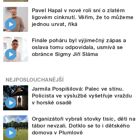
Pavel Hapal v nové roli sní o zlatém
ligovém cinknutí. Věřím, že to můžeme
jednou urvat, říká
Finále poháru byl výjimečný zápas a
oslava tomu odpovídala, usmívá se
obránce Sigmy Jiří Sláma
NEJPOSLOUCHANĚJŠÍ
Jarmila Pospíšilová: Palec ve stínu.
Policista ve výslužbě vyšetřuje vraždu
v horské osadě
Organizátoři vybrali stovky tisíc, děti na
tábor nevzali. Dotklo se to i dětského
domova v Plumlově