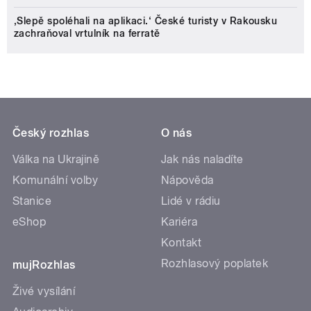
‚Slepě spoléhali na aplikaci.‘ České turisty v Rakousku
zachraňoval vrtulník na ferratě
Český rozhlas
O nás
Válka na Ukrajině
Jak nás naladíte
Komunální volby
Nápověda
Stanice
Lidé v rádiu
eShop
Kariéra
Kontakt
Rozhlasový poplatek
mujRozhlas
Živé vysílání