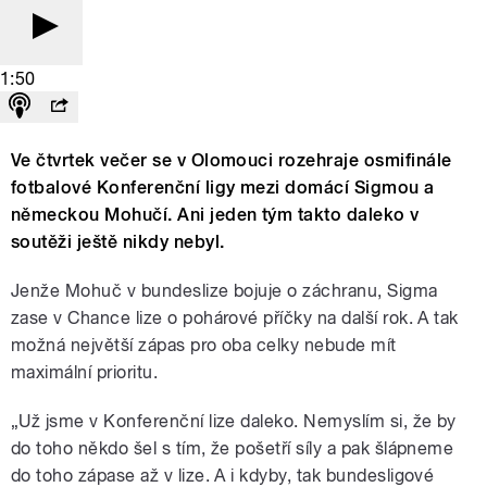
1:50
Ve čtvrtek večer se v Olomouci rozehraje osmifinále
fotbalové Konferenční ligy mezi domácí Sigmou a
německou Mohučí. Ani jeden tým takto daleko v
soutěži ještě nikdy nebyl.
Jenže Mohuč v bundeslize bojuje o záchranu, Sigma
zase v Chance lize o pohárové příčky na další rok. A tak
možná největší zápas pro oba celky nebude mít
maximální prioritu.
„Už jsme v Konferenční lize daleko. Nemyslím si, že by
do toho někdo šel s tím, že pošetří síly a pak šlápneme
do toho zápase až v lize. A i kdyby, tak bundesligové