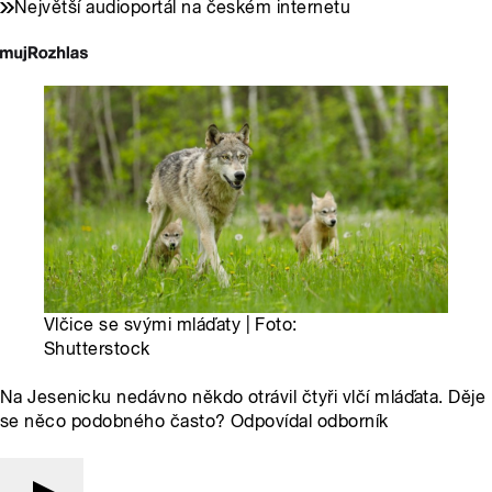
Největší audioportál na českém internetu
Vlčice se svými mláďaty | Foto:
Shutterstock
Na Jesenicku nedávno někdo otrávil čtyři vlčí mláďata. Děje
se něco podobného často? Odpovídal odborník