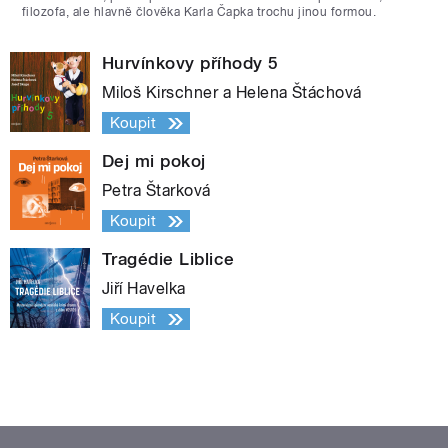
filozofa, ale hlavně člověka Karla Čapka trochu jinou formou.
Hurvínkovy příhody 5
Miloš Kirschner a Helena Štáchová
Koupit
Dej mi pokoj
Petra Štarková
Koupit
Tragédie Liblice
Jiří Havelka
Koupit