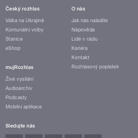
Český rozhlas
O nás
Válka na Ukrajině
Jak nás naladíte
Komunální volby
Nápověda
Stanice
Lidé v rádiu
eShop
Kariéra
Kontakt
Rozhlasový poplatek
mujRozhlas
Živé vysílání
Audioarchiv
Podcasty
Mobilní aplikace
Sledujte nás