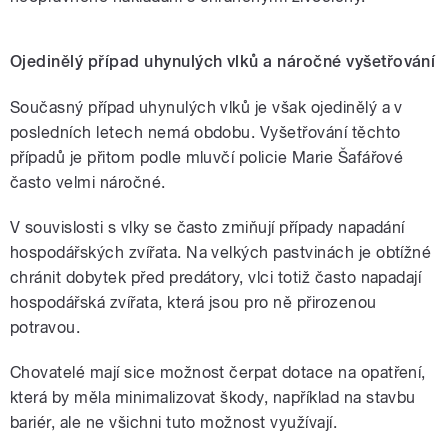
Ojedinělý případ uhynulých vlků a náročné vyšetřování
Současný případ uhynulých vlků je však ojedinělý a v
posledních letech nemá obdobu. Vyšetřování těchto
případů je přitom podle mluvčí policie Marie Šafářové
často velmi náročné.
V souvislosti s vlky se často zmiňují případy napadání
hospodářských zvířata. Na velkých pastvinách je obtížné
chránit dobytek před predátory, vlci totiž často napadají
hospodářská zvířata, která jsou pro ně přirozenou
potravou.
Chovatelé mají sice možnost čerpat dotace na opatření,
která by měla minimalizovat škody, například na stavbu
bariér, ale ne všichni tuto možnost využívají.