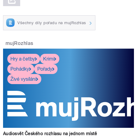
Všechny díly pořadu na mujRozhlas
mujRozhlas
Hry a četby
Krimi
Pohádky
Pořady
Živé vysílání
Audiosvět Českého rozhlasu na jednom místě