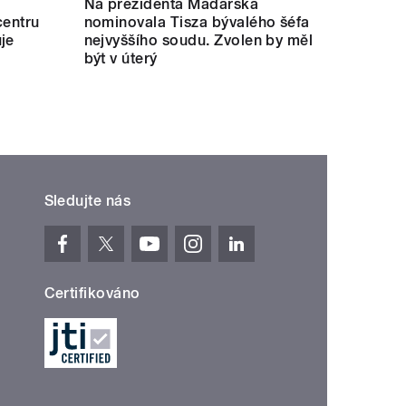
Na prezidenta Maďarska
centru
nominovala Tisza bývalého šéfa
je
nejvyššího soudu. Zvolen by měl
být v úterý
Sledujte nás
Certifikováno