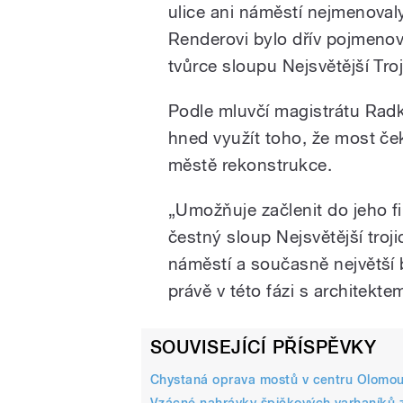
ulice ani náměstí nejmenova
Renderovi bylo dřív pojmeno
tvůrce sloupu Nejsvětější Tr
Podle mluvčí magistrátu Radk
hned využít toho, že most če
/
městě rekonstrukce.
„Umožňuje začlenit do jeho fi
čestný sloup Nejsvětější troj
náměstí a současně největší 
právě v této fázi s architekt
pause
SOUVISEJÍCÍ PŘÍSPĚVKY
Chystaná oprava mostů v centru Olomou