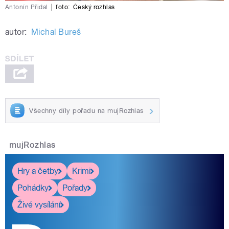
Antonín Přidal
|
foto:
Český rozhlas
autor:
Michal Bureš
Všechny díly pořadu na mujRozhlas
mujRozhlas
Hry a četby
Krimi
Pohádky
Pořady
Živé vysílání