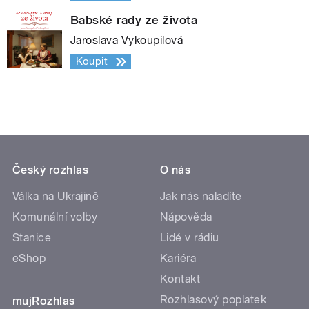
Babské rady ze života
Jaroslava Vykoupilová
Koupit
Český rozhlas
O nás
Válka na Ukrajině
Jak nás naladíte
Komunální volby
Nápověda
Stanice
Lidé v rádiu
eShop
Kariéra
Kontakt
Rozhlasový poplatek
mujRozhlas