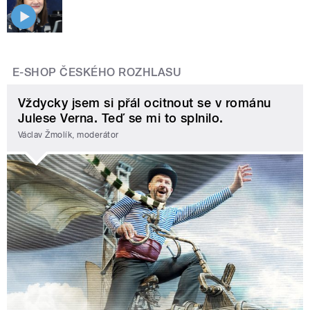
E-SHOP ČESKÉHO ROZHLASU
Vždycky jsem si přál ocitnout se v románu
Julese Verna. Teď se mi to splnilo.
Václav Žmolík, moderátor