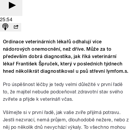
25:54
Ordinace veterinárních lékařů odhalují více
nádorových onemocnění, než dříve. Může za to
především dobrá diagnostika, jak říká veterinární
lékař František Špruček, který v posledních týdnech
hned několikrát diagnostikoval u psů střevní lymfom.s.
Pro úspěšnost léčby je tedy velmi důležité v první řadě
to, že majitel nebude podceňovat zdravotní stav svého
zvířete a přijde k veterináři včas.
Všímejte si v první řadě, jak vaše zvíře přijímá potravu.
Jestli nezvrací, nemá průjem, dlouhodobě nežere, nebo z
něj po několik dnů nevychází výkaly. To všechno mohou