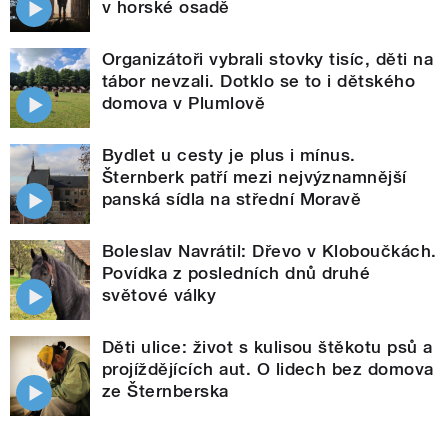
v horské osadě
Organizátoři vybrali stovky tisíc, děti na
tábor nevzali. Dotklo se to i dětského
domova v Plumlově
Bydlet u cesty je plus i mínus.
Šternberk patří mezi nejvýznamnější
panská sídla na střední Moravě
Boleslav Navrátil: Dřevo v Kloboučkách.
Povídka z posledních dnů druhé
světové války
Děti ulice: život s kulisou štěkotu psů a
projíždějících aut. O lidech bez domova
ze Šternberska