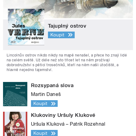
Tajuplný ostrov
Koupit
Lincolnův ostrov nikdo nikdy na mapě nenašel, a přece ho znají lidé
na celém světě. Už déle než sto třicet let na něm prožívají
dobrodružství s pěticí trosečníků, kteří na něm našli útočiště, a
hlavně nejedno tajemství.
Rozsypaná slova
Martin Daneš
Koupit
Klukoviny Uršuly Klukové
Uršula Kluková – Patrik Rozehnal
Koupit