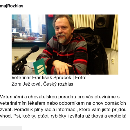
Veterinář František Špruček | Foto:
Zora Ježková
, Český rozhlas
Veterinární a chovatelskou poradnu pro vás otevíráme s
veterinárním lékařem nebo odborníkem na chov domácích
zvířat. Poradník plný rad a informací, které vám jistě přijdou
vhod. Psi, kočky, ptáci, rybičky i zvířata užitková a exotická