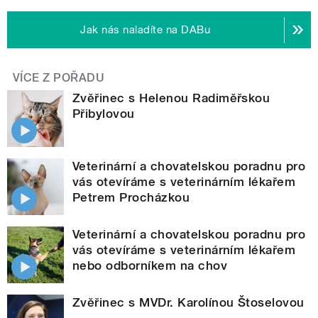
Jak nás naladíte na DABu
VÍCE Z POŘADU
Zvěřinec s Helenou Radiměřskou
Přibylovou
Veterinární a chovatelskou poradnu pro
vás otevíráme s veterinárním lékařem
Petrem Procházkou
Veterinární a chovatelskou poradnu pro
vás otevíráme s veterinárním lékařem
nebo odborníkem na chov
Zvěřinec s MVDr. Karolínou Štoselovou