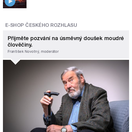
E-SHOP ČESKÉHO ROZHLASU
Přijměte pozvání na úsměvný doušek moudré
člověčiny.
František Novotný, moderátor