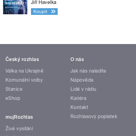
Jiří Havelka
Koupit
Český rozhlas
O nás
Válka na Ukrajině
Jak nás naladíte
Komunální volby
Nápověda
Stanice
Lidé v rádiu
eShop
Kariéra
Kontakt
Rozhlasový poplatek
mujRozhlas
Živé vysílání