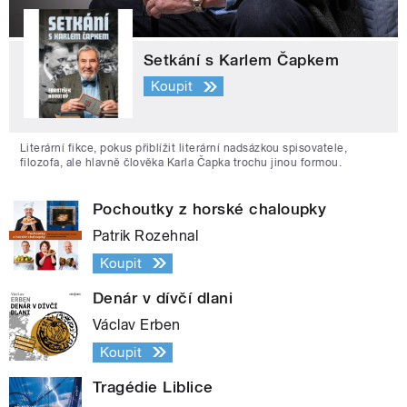
Setkání s Karlem Čapkem
Koupit
Literární fikce, pokus přiblížit literární nadsázkou spisovatele,
filozofa, ale hlavně člověka Karla Čapka trochu jinou formou.
Pochoutky z horské chaloupky
Patrik Rozehnal
Koupit
Denár v dívčí dlani
Václav Erben
Koupit
Tragédie Liblice