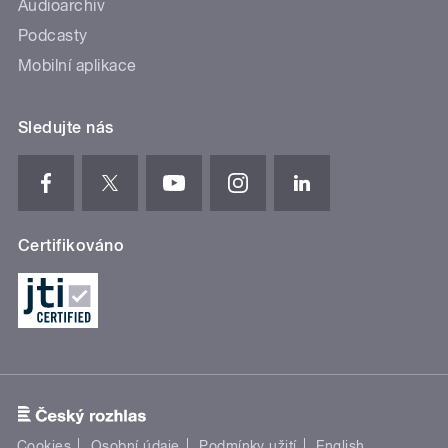
Audioarchiv
Podcasty
Mobilní aplikace
Sledujte nás
Certifikováno
Cookies
Osobní údaje
Podmínky užití
English