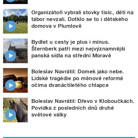
Organizátoři vybrali stovky tisíc, děti na
tábor nevzali. Dotklo se to i dětského
domova v Plumlově
Bydlet u cesty je plus i mínus.
Šternberk patří mezi nejvýznamnější
panská sídla na střední Moravě
Boleslav Navrátil: Domek jako nebe.
Lidské tragédie po měnové reformě
očima dvanáctiletého chlapce
Boleslav Navrátil: Dřevo v Kloboučkách.
Povídka z posledních dnů druhé
světové války