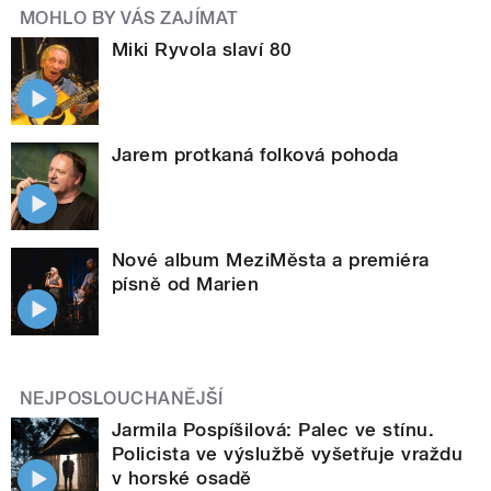
MOHLO BY VÁS ZAJÍMAT
Miki Ryvola slaví 80
Jarem protkaná folková pohoda
Nové album MeziMěsta a premiéra
písně od Marien
NEJPOSLOUCHANĚJŠÍ
Jarmila Pospíšilová: Palec ve stínu.
Policista ve výslužbě vyšetřuje vraždu
v horské osadě