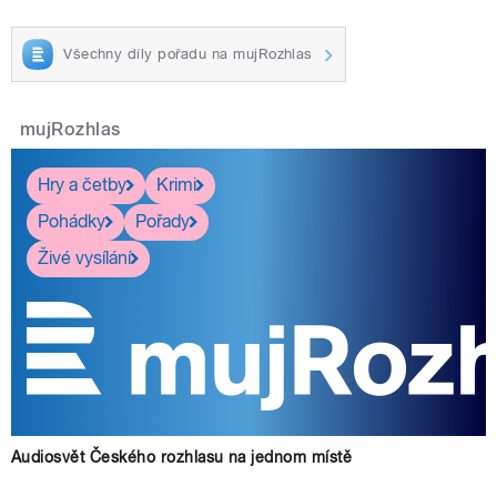
Všechny díly pořadu na mujRozhlas
mujRozhlas
Hry a četby
Krimi
Pohádky
Pořady
Živé vysílání
Audiosvět Českého rozhlasu na jednom místě