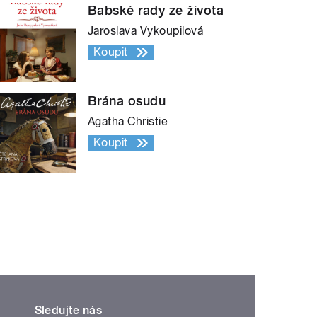
Babské rady ze života
Jaroslava Vykoupilová
Koupit
Brána osudu
Agatha Christie
Koupit
Sledujte nás