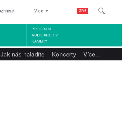
ozhlase
Více
ŽIVĚ
PROGRAM
AUDIOARCHIV
KAMERY
Jak nás naladíte
Koncerty
Více
…