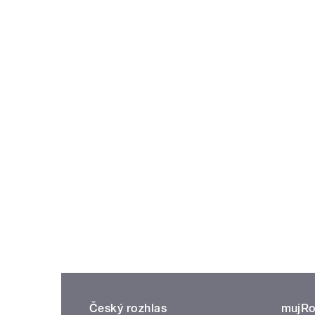
Český rozhlas
mujRo