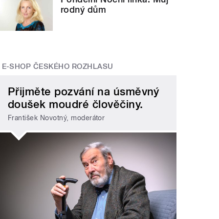
rodný dům
E-SHOP ČESKÉHO ROZHLASU
Přijměte pozvání na úsměvný
doušek moudré člověčiny.
František Novotný, moderátor