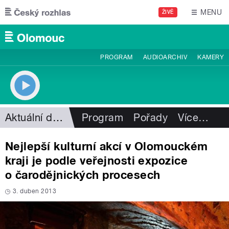
Přejít k hlavnímu obsahu
MENU
ŽIVĚ
PROGRAM
AUDIOARCHIV
KAMERY
Aktuální dění
Program
Pořady
Více
…
Nejlepší kulturní akcí v Olomouckém
kraji je podle veřejnosti expozice
o čarodějnických procesech
3. duben 2013