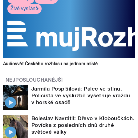
Živé vysílání
Audiosvět Českého rozhlasu na jednom místě
NEJPOSLOUCHANĚJŠÍ
Jarmila Pospíšilová: Palec ve stínu.
Policista ve výslužbě vyšetřuje vraždu
v horské osadě
Boleslav Navrátil: Dřevo v Kloboučkách.
Povídka z posledních dnů druhé
světové války