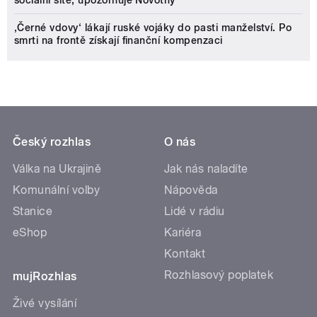
sociální sítě, upozorňuje Novotný
‚Černé vdovy‘ lákají ruské vojáky do pasti manželství. Po
smrti na frontě získají finanční kompenzaci
Český rozhlas
O nás
Válka na Ukrajině
Jak nás naladíte
Komunální volby
Nápověda
Stanice
Lidé v rádiu
eShop
Kariéra
Kontakt
Rozhlasový poplatek
mujRozhlas
Živé vysílání