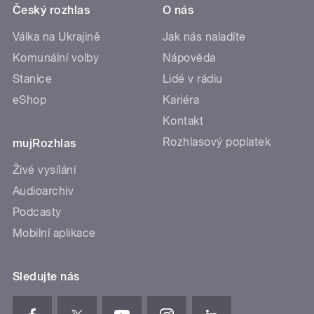
Český rozhlas
O nás
Válka na Ukrajině
Jak nás naladíte
Komunální volby
Nápověda
Stanice
Lidé v rádiu
eShop
Kariéra
Kontakt
Rozhlasový poplatek
mujRozhlas
Živé vysílání
Audioarchiv
Podcasty
Mobilní aplikace
Sledujte nás