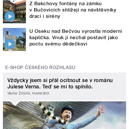
Z Bakchovy fontány na zámku
v Bučovicích shlížejí na návštěvníky
draci i sirény
U Oseku nad Bečvou vyrostla moderní
kaplička. Vnuk ji nechal postavit jako
poctu svému dědečkovi
E-SHOP ČESKÉHO ROZHLASU
Vždycky jsem si přál ocitnout se v románu
Julese Verna. Teď se mi to splnilo.
Václav Žmolík, moderátor