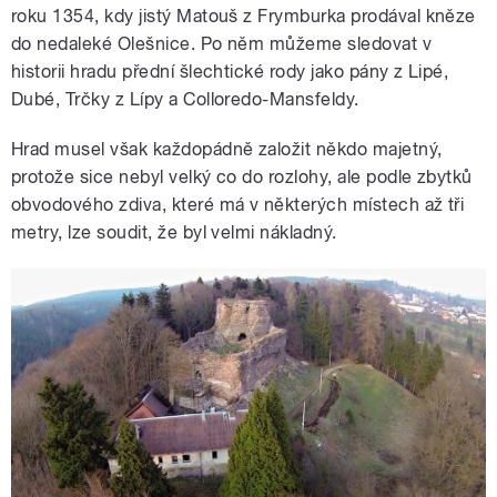
roku 1354, kdy jistý Matouš z Frymburka prodával kněze
do nedaleké Olešnice. Po něm můžeme sledovat v
historii hradu přední šlechtické rody jako pány z Lipé,
Dubé, Trčky z Lípy a Colloredo-Mansfeldy.
Hrad musel však každopádně založit někdo majetný,
protože sice nebyl velký co do rozlohy, ale podle zbytků
obvodového zdiva, které má v některých místech až tři
metry, lze soudit, že byl velmi nákladný.