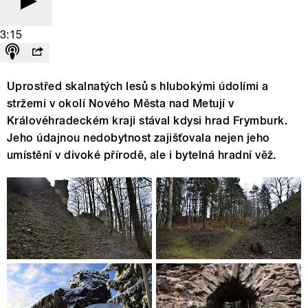
3:15
Uprostřed skalnatých lesů s hlubokými údolími a
stržemi v okolí Nového Města nad Metují v
Královéhradeckém kraji stával kdysi hrad Frymburk.
Jeho údajnou nedobytnost zajišťovala nejen jeho
umístění v divoké přírodě, ale i bytelná hradní věž.