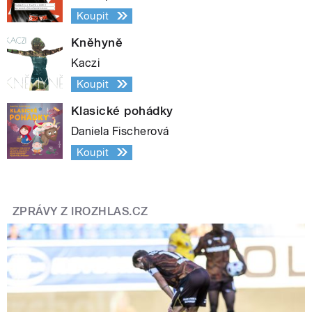
Koupit
Kněhyně
Kaczi
Koupit
Klasické pohádky
Daniela Fischerová
Koupit
ZPRÁVY Z IROZHLAS.CZ