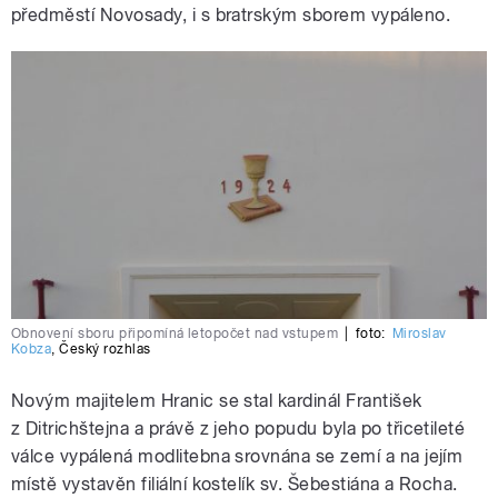
předměstí Novosady, i s bratrským sborem vypáleno.
Obnovení sboru připomíná letopočet nad vstupem
|
foto:
Miroslav
Kobza
,
Český rozhlas
Novým majitelem Hranic se stal kardinál František
z Ditrichštejna a právě z jeho popudu byla po třicetileté
válce vypálená modlitebna srovnána se zemí a na jejím
místě vystavěn filiální kostelík sv. Šebestiána a Rocha.