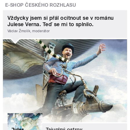
E-SHOP ČESKÉHO ROZHLASU
Vždycky jsem si přál ocitnout se v románu
Julese Verna. Teď se mi to splnilo.
Václav Žmolík, moderátor
Tajuplný ostrov