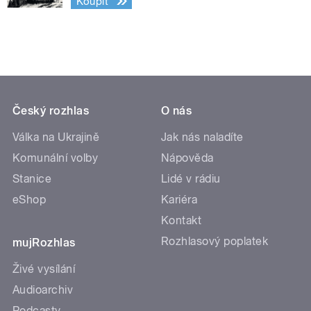
Koupit
Český rozhlas
O nás
Válka na Ukrajině
Jak nás naladíte
Komunální volby
Nápověda
Stanice
Lidé v rádiu
eShop
Kariéra
Kontakt
Rozhlasový poplatek
mujRozhlas
Živé vysílání
Audioarchiv
Podcasty