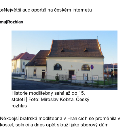
Největší audioportál na českém internetu
Historie modlitebny sahá až do 15.
století | Foto:
Miroslav Kobza
, Český
rozhlas
Někdejší bratrská modlitebna v Hranicích se proměnila v
kostel, solnici a dnes opět slouží jako sborový dům