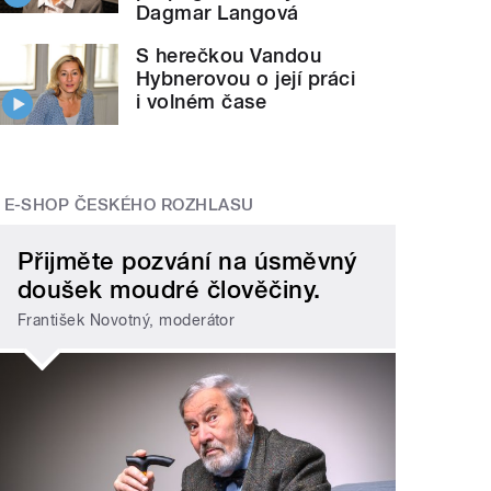
Dagmar Langová
S herečkou Vandou
Hybnerovou o její práci
i volném čase
E-SHOP ČESKÉHO ROZHLASU
Přijměte pozvání na úsměvný
doušek moudré člověčiny.
František Novotný, moderátor