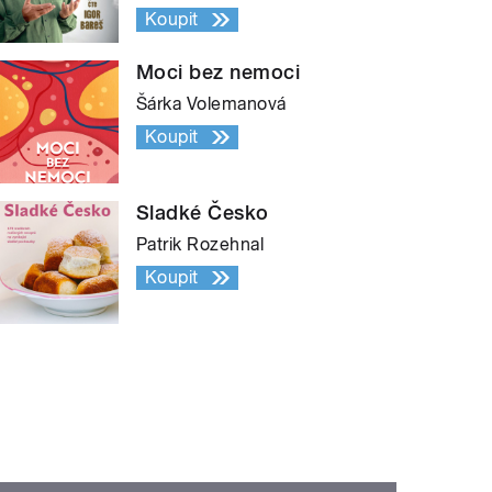
Koupit
Moci bez nemoci
Šárka Volemanová
Koupit
Sladké Česko
Patrik Rozehnal
Koupit