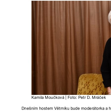
Kamila Moučková | Foto: Petr D. Mráček
Dnešním hostem Větrníku bude moderátorka a he