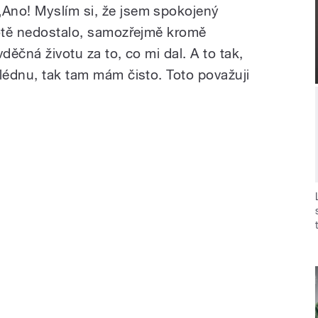
Ano! Myslím si, že jsem spokojený
votě nedostalo, samozřejmě kromě
děčná životu za to, co mi dal. A to tak,
hlédnu, tak tam mám čisto. Toto považuji