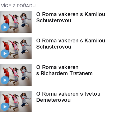
VÍCE Z POŘADU
O Roma vakeren s Kamilou
Schusterovou
O Roma vakeren s Kamilou
Schusterovou
O Roma vakeren
s Richardem Trsťanem
O Roma vakeren s Ivetou
Demeterovou