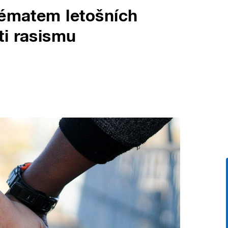
tématem letošních
ti rasismu