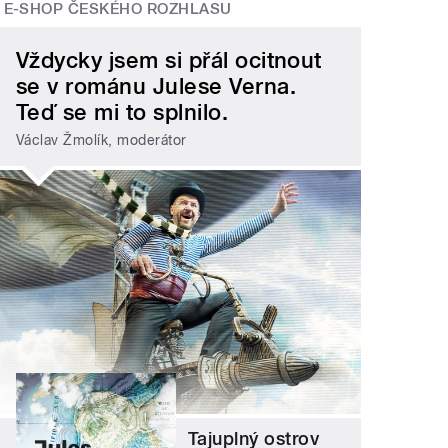
E-SHOP ČESKÉHO ROZHLASU
Vždycky jsem si přál ocitnout
se v románu Julese Verna.
Teď se mi to splnilo.
Václav Žmolík, moderátor
Tajuplný ostrov