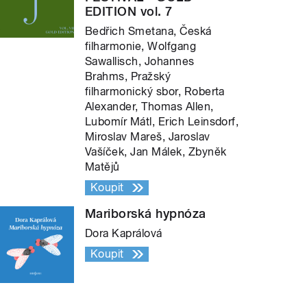
EDITION vol. 7
Bedřich Smetana, Česká
filharmonie, Wolfgang
Sawallisch, Johannes
Brahms, Pražský
filharmonický sbor, Roberta
Alexander, Thomas Allen,
Lubomír Mátl, Erich Leinsdorf,
Miroslav Mareš, Jaroslav
Vašíček, Jan Málek, Zbyněk
Matějů
Koupit
Mariborská hypnóza
Dora Kaprálová
Koupit