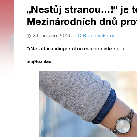
„Nestůj stranou…!“ je 
Mezinárodních dnů pro
24. březen 2023
O Roma vakeren
Největší audioportál na českém internetu