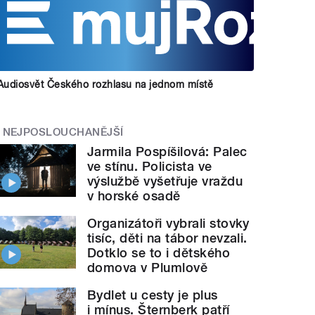
Audiosvět Českého rozhlasu na jednom místě
NEJPOSLOUCHANĚJŠÍ
Jarmila Pospíšilová: Palec
ve stínu. Policista ve
výslužbě vyšetřuje vraždu
v horské osadě
Organizátoři vybrali stovky
tisíc, děti na tábor nevzali.
Dotklo se to i dětského
domova v Plumlově
Bydlet u cesty je plus
i mínus. Šternberk patří