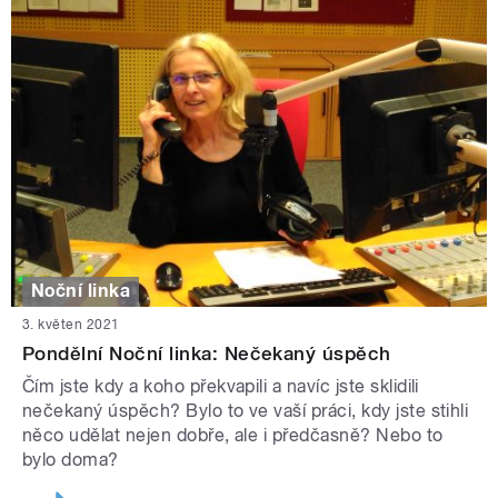
Noční linka
3. květen 2021
Pondělní Noční linka: Nečekaný úspěch
Čím jste kdy a koho překvapili a navíc jste sklidili
nečekaný úspěch? Bylo to ve vaší práci, kdy jste stihli
něco udělat nejen dobře, ale i předčasně? Nebo to
bylo doma?