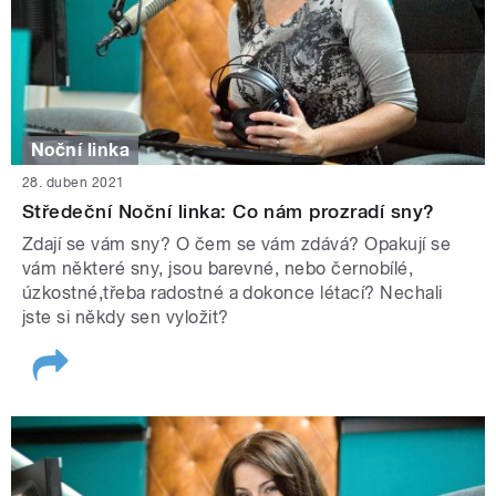
Noční linka
28. duben 2021
Středeční Noční linka: Co nám prozradí sny?
Zdají se vám sny? O čem se vám zdává? Opakují se
vám některé sny, jsou barevné, nebo černobílé,
úzkostné,třeba radostné a dokonce létací? Nechali
jste si někdy sen vyložit?