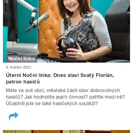
Noční linka
4. květen 2021
Úterní Noční linka: Dnes slaví Svatý Florián,
patron hasičů
Máte ve své obci, městské části sbor dobrovolných
hasičů? Jak hodnotíte jejich činnost? patříte mezi ně?
Účastnili jste se také hasičských soutěží?