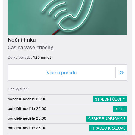
Noční linka
Čas na vaše příběhy.
Délka pořadu:
120 minut
Více o pořadu
Čas vysílání
pondělí-neděle 23:00
STŘEDNÍ ČECHY
pondělí-neděle 23:00
BRNO
pondělí-neděle 23:00
ČESKÉ BUDĚJOVICE
pondělí-neděle 23:00
HRADEC KRÁLOVÉ