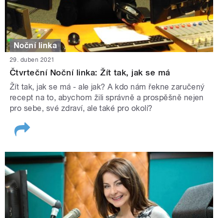
Noční linka
29. duben 2021
Čtvrteční Noční linka: Žít tak, jak se má
Žít tak, jak se má - ale jak? A kdo nám řekne zaručený
recept na to, abychom žili správně a prospěšně nejen
pro sebe, své zdraví, ale také pro okolí?