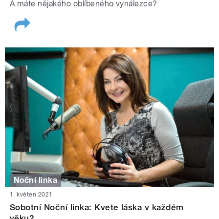
A máte nějakého oblíbeného vynálezce?
Noční linka
1. květen 2021
Sobotní Noční linka: Kvete láska v každém
věku?