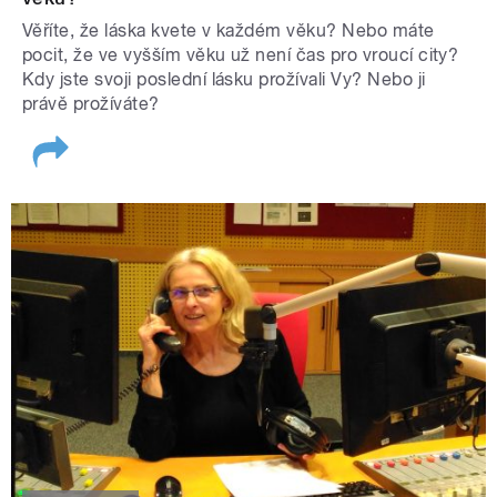
Věříte, že láska kvete v každém věku? Nebo máte
pocit, že ve vyšším věku už není čas pro vroucí city?
Kdy jste svoji poslední lásku prožívali Vy? Nebo ji
právě prožíváte?