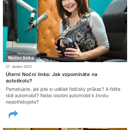
Noční linka
27. duben 2021
Úterní Noční linka: Jak vzpomínáte na
autoškolu?
Pamatujete, jak jste si udělali řidičský průkaz? A řídíte
rádi automobil? Nebo osobní automobil k životu
nepotřebujete?