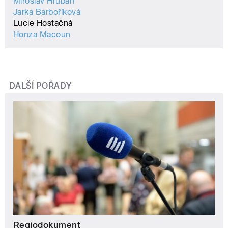
Miroslav Hruban
Jarka Barboříková
Lucie Hostačná
Honza Macoun
DALŠÍ POŘADY
Regiodokument