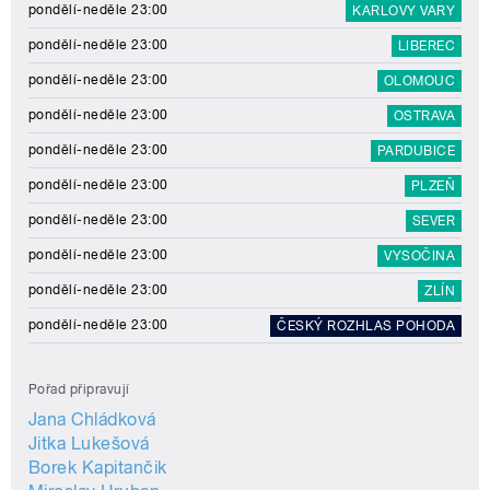
pondělí-neděle 23:00
KARLOVY VARY
pondělí-neděle 23:00
LIBEREC
pondělí-neděle 23:00
OLOMOUC
pondělí-neděle 23:00
OSTRAVA
pondělí-neděle 23:00
PARDUBICE
pondělí-neděle 23:00
PLZEŇ
pondělí-neděle 23:00
SEVER
pondělí-neděle 23:00
VYSOČINA
pondělí-neděle 23:00
ZLÍN
pondělí-neděle 23:00
ČESKÝ ROZHLAS POHODA
Pořad připravují
Jana Chládková
Jitka Lukešová
Borek Kapitančik