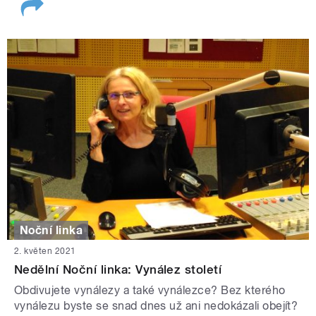
Noční linka
2. květen 2021
Nedělní Noční linka: Vynález století
Obdivujete vynálezy a také vynálezce? Bez kterého
vynálezu byste se snad dnes už ani nedokázali obejít?