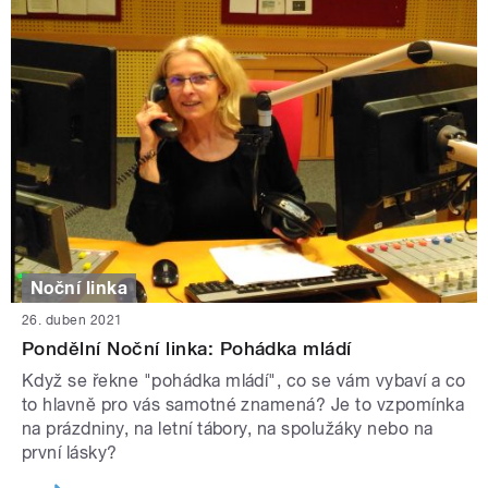
Noční linka
26. duben 2021
Pondělní Noční linka: Pohádka mládí
Když se řekne "pohádka mládí", co se vám vybaví a co
to hlavně pro vás samotné znamená? Je to vzpomínka
na prázdniny, na letní tábory, na spolužáky nebo na
první lásky?