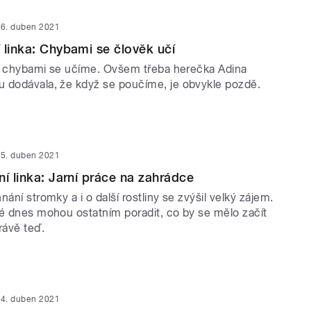
6. duben 2021
 linka: Chybami se člověk učí
 že chybami se učíme. Ovšem třeba herečka Adina
 dodávala, že když se poučíme, je obvykle pozdě.
5. duben 2021
ní linka: Jarní práce na zahrádce
nání stromky a i o další rostliny se zvýšil velký zájem.
lé dnes mohou ostatním poradit, co by se mělo začít
rávě teď.
4. duben 2021