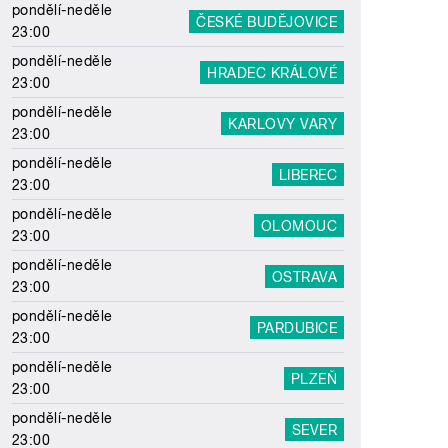
pondělí-neděle
ČESKÉ BUDĚJOVICE
23:00
pondělí-neděle
HRADEC KRÁLOVÉ
23:00
pondělí-neděle
KARLOVY VARY
23:00
pondělí-neděle
LIBEREC
23:00
pondělí-neděle
OLOMOUC
23:00
pondělí-neděle
OSTRAVA
23:00
pondělí-neděle
PARDUBICE
23:00
pondělí-neděle
PLZEŇ
23:00
pondělí-neděle
SEVER
23:00