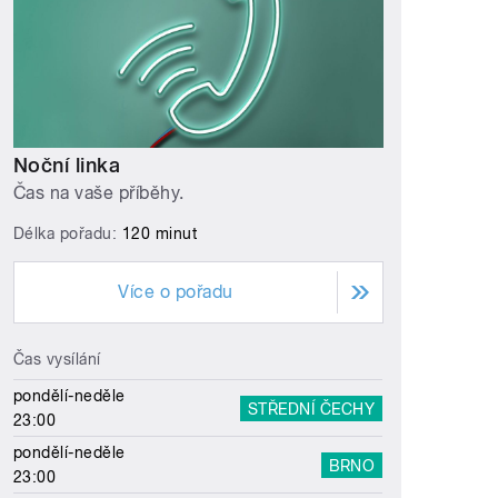
Noční linka
Čas na vaše příběhy.
Délka pořadu:
120 minut
Více o pořadu
Čas vysílání
pondělí-neděle
STŘEDNÍ ČECHY
23:00
pondělí-neděle
BRNO
23:00