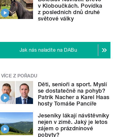
v Kloboučkách. Povídka
z posledních dnů druhé
světové války
Jak nás naladíte na DABu
VÍCE Z POŘADU
Děti, senioři a sport. Myslí
se dostatečně na pohyb?
Patrik Nacher a Karel Haas
hosty Tomáše Pancíře
Jeseníky lákají návštěvníky
nejen v zimě. Jaký je letos
zájem o prázdninové
pobyty?