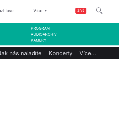
ozhlase
Více
ŽIVĚ
PROGRAM
AUDIOARCHIV
KAMERY
Jak nás naladíte
Koncerty
Více
…