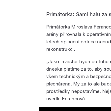
Primátorka: Sami halu za 
Primátorka Miroslava Feranco
arény přirovnala k operativn
letech splácení dotace nebude
rekonstrukci.
„Jako investor bych do toho 
dneska platíme za to, aby s
všem technickým a bezpečnos
plechárena. My za to ale bud
prostředky nepostavíme. Nejs
uvedla Ferancová.