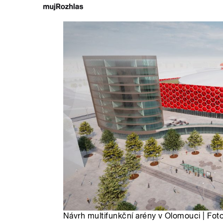
Návrh multifunkční arény v Olomouci | Fot