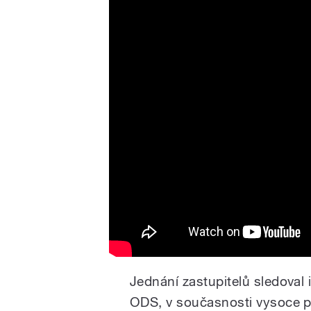
RSRE I Nová Velkomoravská
Olomouc
Jednání zastupitelů sledoval 
ODS, v současnosti vysoce 