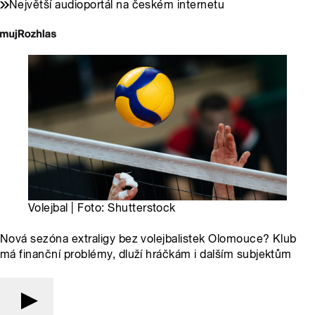
Největší audioportál na českém internetu
Volejbal | Foto: Shutterstock
Nová sezóna extraligy bez volejbalistek Olomouce? Klub
má finanční problémy, dluží hráčkám i dalším subjektům