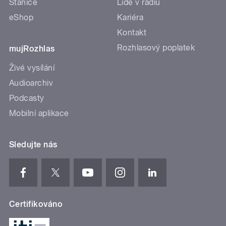
Stanice
Lidé v rádiu
eShop
Kariéra
Kontakt
Rozhlasový poplatek
mujRozhlas
Živé vysílání
Audioarchiv
Podcasty
Mobilní aplikace
Sledujte nás
Certifikováno