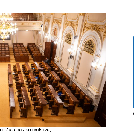
to: Zuzana Jarolímková,