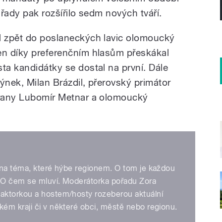
 řady pak rozšířilo sedm nových tváří.
l zpět do poslaneckých lavic olomoucký
en díky preferenčním hlasům přeskákal
ta kandidátky se dostal na první. Dále
týnek, Milan Brázdil, přerovský primátor
obrany Lubomír Metnar a olomoucký
 na téma, které hýbe regionem. O tom je každou
 O čem se mluví. Moderátorka pořadu Zora
aktorkou a hostem/hosty rozeberou aktuální
ém kraji či v některé obci, městě nebo regionu.