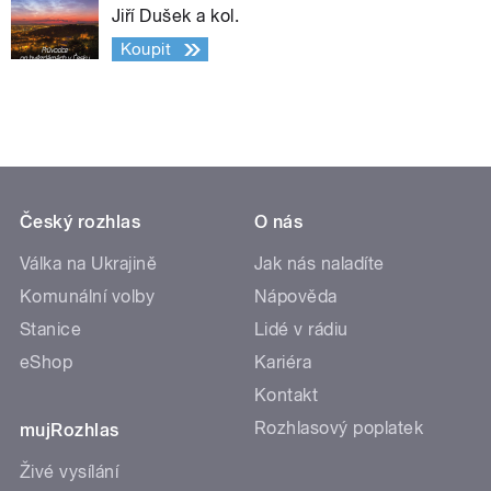
Jiří Dušek a kol.
Koupit
Český rozhlas
O nás
Válka na Ukrajině
Jak nás naladíte
Komunální volby
Nápověda
Stanice
Lidé v rádiu
eShop
Kariéra
Kontakt
Rozhlasový poplatek
mujRozhlas
Živé vysílání