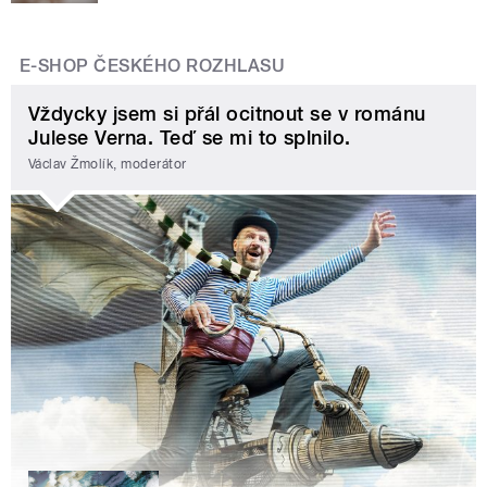
E-SHOP ČESKÉHO ROZHLASU
Vždycky jsem si přál ocitnout se v románu
Julese Verna. Teď se mi to splnilo.
Václav Žmolík, moderátor