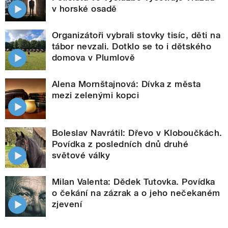
v horské osadě
Organizátoři vybrali stovky tisíc, děti na
tábor nevzali. Dotklo se to i dětského
domova v Plumlově
Alena Mornštajnová: Dívka z města
mezi zelenými kopci
Boleslav Navrátil: Dřevo v Kloboučkách.
Povídka z posledních dnů druhé
světové války
Milan Valenta: Dědek Tutovka. Povídka
o čekání na zázrak a o jeho nečekaném
zjevení