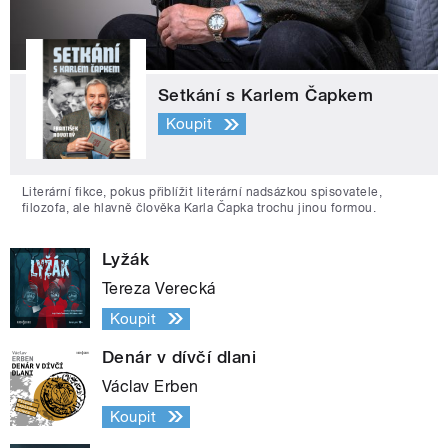
Setkání s Karlem Čapkem
Koupit
Literární fikce, pokus přiblížit literární nadsázkou spisovatele,
filozofa, ale hlavně člověka Karla Čapka trochu jinou formou.
Lyžák
Tereza Verecká
Koupit
Denár v dívčí dlani
Václav Erben
Koupit