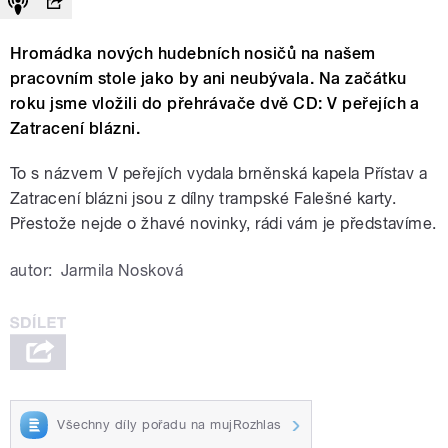
Hromádka nových hudebních nosičů na našem
pracovním stole jako by ani neubývala. Na začátku
roku jsme vložili do přehrávače dvě CD: V peřejích a
Zatracení blázni.
To s názvem V peřejích vydala brněnská kapela Přístav a
Zatracení blázni jsou z dílny trampské Falešné karty.
Přestože nejde o žhavé novinky, rádi vám je představíme.
autor:
Jarmila Nosková
Všechny díly pořadu na mujRozhlas