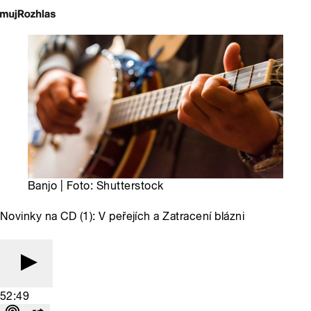
Banjo | Foto: Shutterstock
Novinky na CD (1): V peřejích a Zatracení blázni
52:49