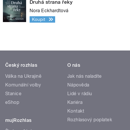
Druhá strana řeky
Nora Eckhardtová
Koupit
Český rozhlas
O nás
Válka na Ukrajině
Jak nás naladíte
Komunální volby
Nápověda
Stanice
Lidé v rádiu
eShop
Kariéra
Kontakt
Rozhlasový poplatek
mujRozhlas