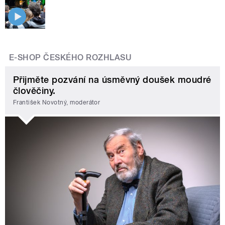
E-SHOP ČESKÉHO ROZHLASU
Přijměte pozvání na úsměvný doušek moudré
člověčiny.
František Novotný, moderátor