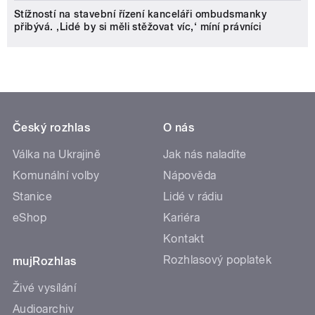
Stížností na stavební řízení kanceláři ombudsmanky
přibývá. ‚Lidé by si měli stěžovat víc,‘ míní právníci
Český rozhlas
O nás
Válka na Ukrajině
Jak nás naladíte
Komunální volby
Nápověda
Stanice
Lidé v rádiu
eShop
Kariéra
Kontakt
Rozhlasový poplatek
mujRozhlas
Živé vysílání
Audioarchiv