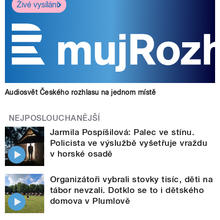
Živé vysílání
Audiosvět Českého rozhlasu na jednom místě
NEJPOSLOUCHANĚJŠÍ
Jarmila Pospíšilová: Palec ve stínu.
Policista ve výslužbě vyšetřuje vraždu
v horské osadě
Organizátoři vybrali stovky tisíc, děti na
tábor nevzali. Dotklo se to i dětského
domova v Plumlově