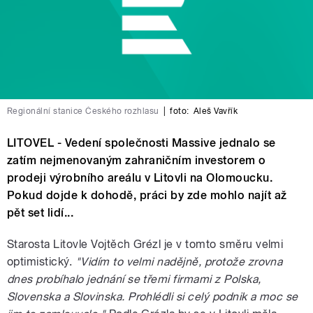
Regionální stanice Českého rozhlasu
|
foto:
Aleš Vavřík
LITOVEL - Vedení společnosti Massive jednalo se
zatím nejmenovaným zahraničním investorem o
prodeji výrobního areálu v Litovli na Olomoucku.
Pokud dojde k dohodě, práci by zde mohlo najít až
pět set lidí...
Starosta Litovle Vojtěch Grézl je v tomto směru velmi
optimistický.
"Vidím to velmi nadějně, protože zrovna
dnes probíhalo jednání se třemi firmami z Polska,
Slovenska a Slovinska. Prohlédli si celý podnik a moc se