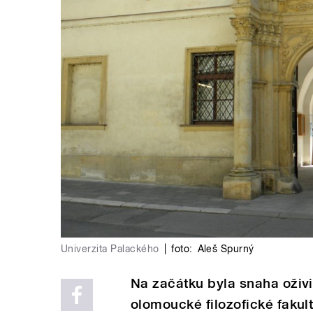
Univerzita Palackého
|
foto:
Aleš Spurný
Na začátku byla snaha oživi
olomoucké filozofické fakul