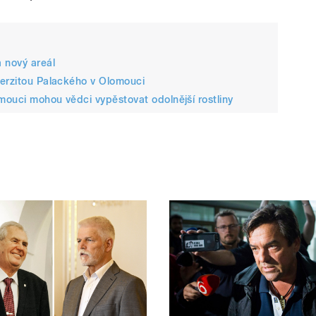
 nový areál
verzitou Palackého v Olomouci
omouci mohou vědci vypěstovat odolnější rostliny