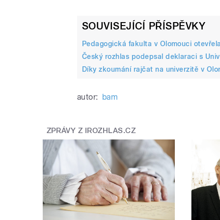
SOUVISEJÍCÍ PŘÍSPĚVKY
Pedagogická fakulta v Olomouci otevřela
Český rozhlas podepsal deklaraci s Uni
Díky zkoumání rajčat na univerzitě v Ol
autor:
bam
ZPRÁVY Z IROZHLAS.CZ