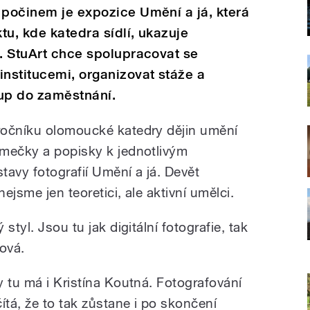
 počinem je expozice Umění a já, která
tu, kde katedra sídlí, ukazuje
a. StuArt chce spolupracovat se
institucemi, organizovat stáže a
tup do zaměstnání.
ročníku olomoucké katedry dějin umění
ámečky a popisky k jednotlivým
stavy fotografií Umění a já. Devět
nejsme jen teoretici, ale aktivní umělci.
styl. Jsou tu jak digitální fotografie, tak
ová.
 tu má i Kristína Koutná. Fotografování
ítá, že to tak zůstane i po skončení