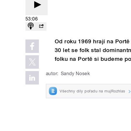
53:06
Od roku 1969 hrají na Portě 
30 let se folk stal dominant
folku na Portě si budeme po
autor:
Sandy Nosek
Všechny díly pořadu na mujRozhlas