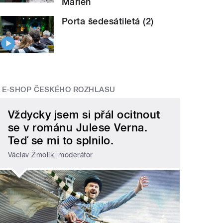
Marien
Porta šedesátiletá (2)
E-SHOP ČESKÉHO ROZHLASU
Vždycky jsem si přál ocitnout
se v románu Julese Verna.
Teď se mi to splnilo.
Václav Žmolík, moderátor