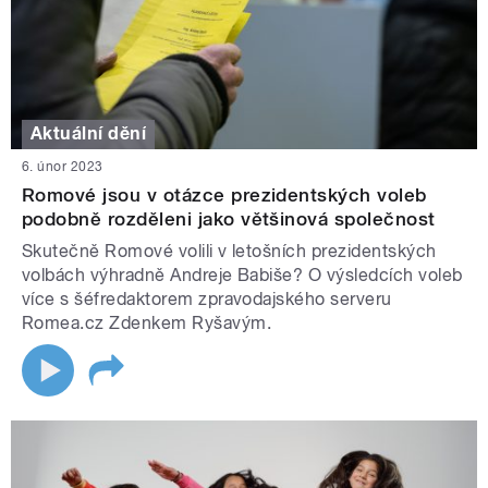
Aktuální dění
6. únor 2023
Romové jsou v otázce prezidentských voleb
podobně rozděleni jako většinová společnost
Skutečně Romové volili v letošních prezidentských
volbách výhradně Andreje Babiše? O výsledcích voleb
více s šéfredaktorem zpravodajského serveru
Romea.cz Zdenkem Ryšavým.