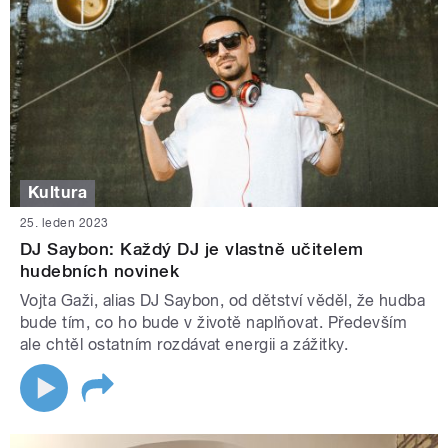
Kultura
25. leden 2023
DJ Saybon: Každý DJ je vlastně učitelem
hudebních novinek
Vojta Gaži, alias DJ Saybon, od dětství věděl, že hudba
bude tím, co ho bude v životě naplňovat. Především
ale chtěl ostatním rozdávat energii a zážitky.