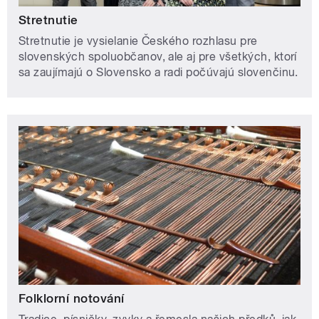
Stretnutie
Stretnutie je vysielanie Českého rozhlasu pre
slovenských spoluobčanov, ale aj pre všetkých, ktorí
sa zaujímajú o Slovensko a radi počúvajú slovenčinu.
Folklorní notování