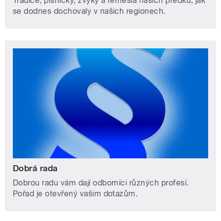
Tradice, písničky, zvyky a řemesla našich předků, jak
se dodnes dochovaly v našich regionech.
Dobrá rada
Dobrou radu vám dají odborníci různých profesí.
Pořad je otevřený vašim dotazům.