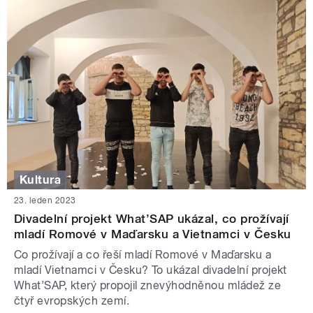
Kultura
23. leden 2023
Divadelní projekt What’SAP ukázal, co prožívají
mladí Romové v Maďarsku a Vietnamci v Česku
Co prožívají a co řeší mladí Romové v Maďarsku a
mladí Vietnamci v Česku? To ukázal divadelní projekt
What’SAP, který propojil znevýhodněnou mládež ze
čtyř evropských zemí.