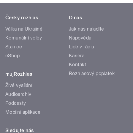
Český rozhlas
O nás
Válka na Ukrajině
Jak nás naladíte
Komunální volby
Nápověda
Stanice
Lidé v rádiu
eShop
Kariéra
Kontakt
Rozhlasový poplatek
mujRozhlas
Živé vysílání
Audioarchiv
Podcasty
Mobilní aplikace
Sledujte nás