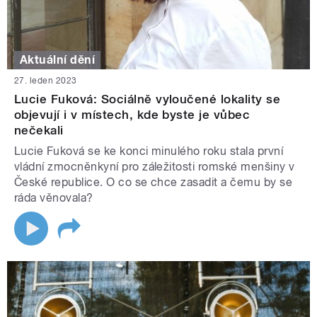
Aktuální dění
27. leden 2023
Lucie Fuková: Sociálně vyloučené lokality se
objevují i v místech, kde byste je vůbec
nečekali
Lucie Fuková se ke konci minulého roku stala první
vládní zmocněnkyní pro záležitosti romské menšiny v
České republice. O co se chce zasadit a čemu by se
ráda věnovala?