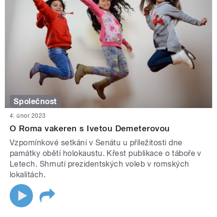
Společnost
4. únor 2023
O Roma vakeren s Ivetou Demeterovou
Vzpomínkové setkání v Senátu u příležitosti dne
památky obětí holokaustu. Křest publikace o táboře v
Letech. Shrnutí prezidentských voleb v romských
lokalitách.