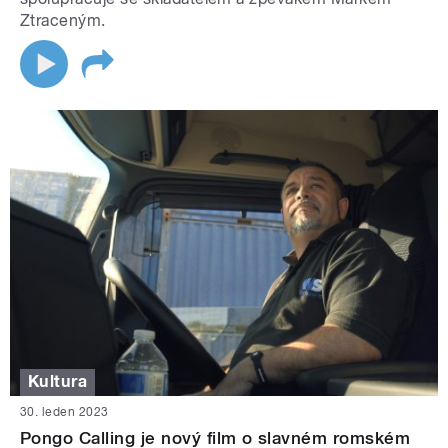
Ztraceným.
Kultura
30. leden 2023
Pongo Calling je nový film o slavném romském