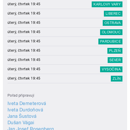
úterý, čtvrtek 19:45
KARLOVY VARY
úterý, čtvrtek 19:45
LIBEREC
úterý, čtvrtek 19:45
OSTRAVA
úterý, čtvrtek 19:45
OLOMOUC
úterý, čtvrtek 19:45
PARDUBICE
úterý, čtvrtek 19:45
PLZEŇ
úterý, čtvrtek 19:45
SEVER
úterý, čtvrtek 19:45
VYSOČINA
úterý, čtvrtek 19:45
ZLÍN
Pořad připravují
Iveta Demeterová
Iveta Durdoňová
Jana Šustová
Dušan Vágai
Jan Josef Rosenberg