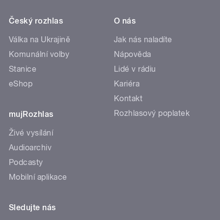
Český rozhlas
O nás
Válka na Ukrajině
Jak nás naladíte
Komunální volby
Nápověda
Stanice
Lidé v rádiu
eShop
Kariéra
Kontakt
Rozhlasový poplatek
mujRozhlas
Živé vysílání
Audioarchiv
Podcasty
Mobilní aplikace
Sledujte nás