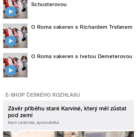
Schusterovou
O Roma vakeren s Richardem Trsťanem
O Roma vakeren s Ivetou Demeterovou
E-SHOP ČESKÉHO ROZHLASU
Závěr příběhu staré Karviné, který měl zůstat
pod zemí
Karin Lednická, spisovatelka