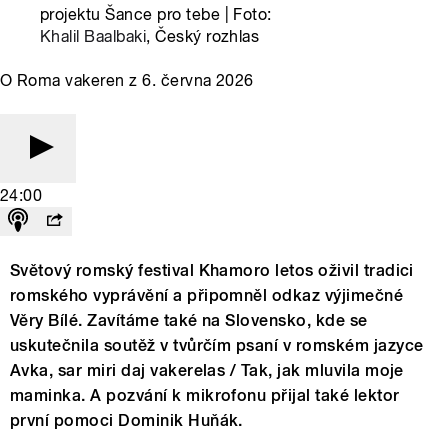
projektu Šance pro tebe | Foto:
Khalil Baalbaki
, Český rozhlas
O Roma vakeren z 6. června 2026
24:00
Světový romský festival Khamoro letos oživil tradici
romského vyprávění a připomněl odkaz výjimečné
Věry Bílé. Zavítáme také na Slovensko, kde se
uskutečnila soutěž v tvůrčím psaní v romském jazyce
Avka, sar miri daj vakerelas / Tak, jak mluvila moje
maminka. A pozvání k mikrofonu přijal také lektor
první pomoci Dominik Huňák.