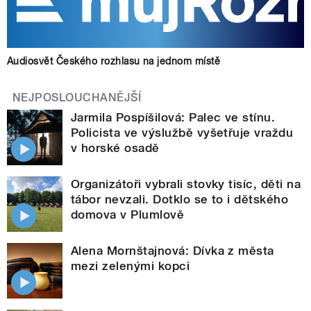
Audiosvět Českého rozhlasu na jednom místě
NEJPOSLOUCHANĚJŠÍ
Jarmila Pospíšilová: Palec ve stínu.
Policista ve výslužbě vyšetřuje vraždu
v horské osadě
Organizátoři vybrali stovky tisíc, děti na
tábor nevzali. Dotklo se to i dětského
domova v Plumlově
Alena Mornštajnová: Dívka z města
mezi zelenými kopci