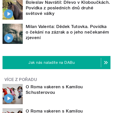
Boleslav Navrátil: Dřevo v Kloboučkách.
Povídka z posledních dnů druhé
světové války
Milan Valenta: Dědek Tutovka. Povídka
o čekání na zázrak a o jeho nečekaném
zjevení
Jak nás naladíte na DABu
VÍCE Z POŘADU
O Roma vakeren s Kamilou
Schusterovou
O Roma vakeren s Kamilou