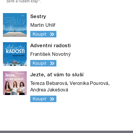
zemi a rudém kraji“.
Sestry
Martin Uhlíř
Koupit
Adventní radosti
František Novotný
Koupit
Jezte, ať vám to sluší
Tereza Bebarová, Veronika Pourová,
Andrea Jakešová
Koupit