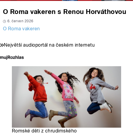
O Roma vakeren s Renou Horváthovou
6. červen 2026
O Roma vakeren
Největší audioportál na českém internetu
Romské děti z chrudimského