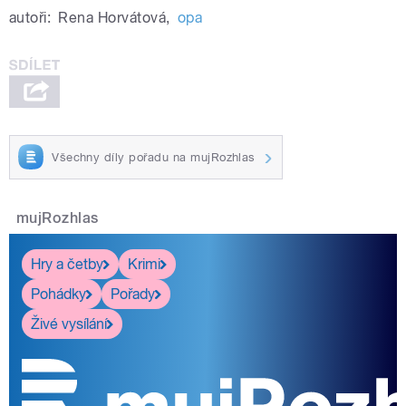
autoři:
Rena Horvátová
,
opa
Všechny díly pořadu na mujRozhlas
mujRozhlas
Hry a četby
Krimi
Pohádky
Pořady
Živé vysílání