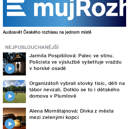
Audiosvět Českého rozhlasu na jednom místě
NEJPOSLOUCHANĚJŠÍ
Jarmila Pospíšilová: Palec ve stínu.
Policista ve výslužbě vyšetřuje vraždu
v horské osadě
Organizátoři vybrali stovky tisíc, děti na
tábor nevzali. Dotklo se to i dětského
domova v Plumlově
Alena Mornštajnová: Dívka z města
mezi zelenými kopci