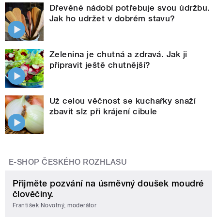
Dřevěné nádobí potřebuje svou údržbu.
Jak ho udržet v dobrém stavu?
Zelenina je chutná a zdravá. Jak ji
připravit ještě chutnější?
Už celou věčnost se kuchařky snaží
zbavit slz při krájení cibule
E-SHOP ČESKÉHO ROZHLASU
Přijměte pozvání na úsměvný doušek moudré
člověčiny.
František Novotný, moderátor