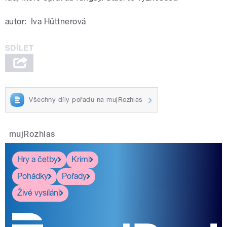
autor:
Iva Hüttnerová
Všechny díly pořadu na mujRozhlas
mujRozhlas
Hry a četby
Krimi
Pohádky
Pořady
Živé vysílání